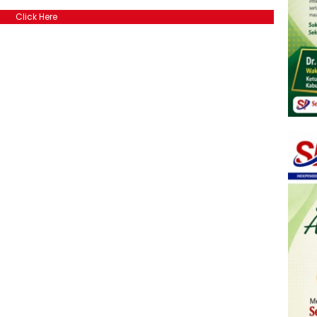
Click Here