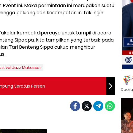
Event ini. Maka permintaan ini merupakan suatu
ingga peluang dan kesempatan ini tak ingin
akalar kembali dipercaya untuk tampil di acara
Benteng Sipappa, kita tampilkan yang terbaik pada
ilan Tari Benteng Sippa cukup menghibur
us.
estival Jazz Makassar
ampung Seratus Persen
Daera
Daerah