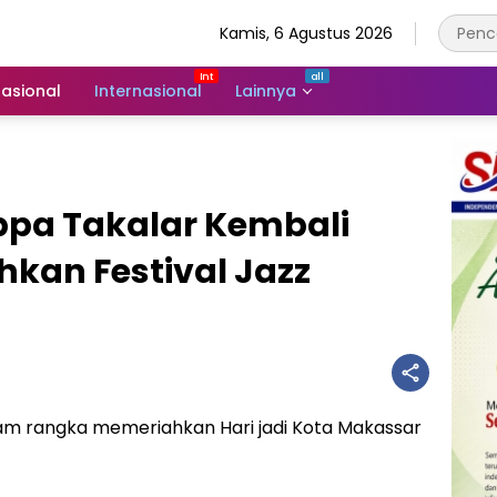
Kamis, 6 Agustus 2026
asional
Internasional
Lainnya
ppa Takalar Kembali
kan Festival Jazz
m rangka memeriahkan Hari jadi Kota Makassar