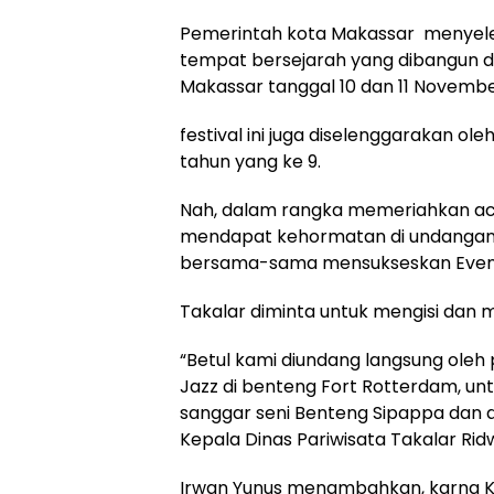
Pemerintah kota Makassar menyeleng
tempat bersejarah yang dibangun di
Makassar tanggal 10 dan 11 Novembe
festival ini juga diselenggarakan o
tahun yang ke 9.
Nah, dalam rangka memeriahkan ac
mendapat kehormatan di undangan k
bersama-sama mensukseskan Event 
Takalar diminta untuk mengisi dan
“Betul kami diundang langsung ole
Jazz di benteng Fort Rotterdam, unt
sanggar seni Benteng Sipappa dan di
Kepala Dinas Pariwisata Takalar Rid
Irwan Yunus menambahkan, karna K