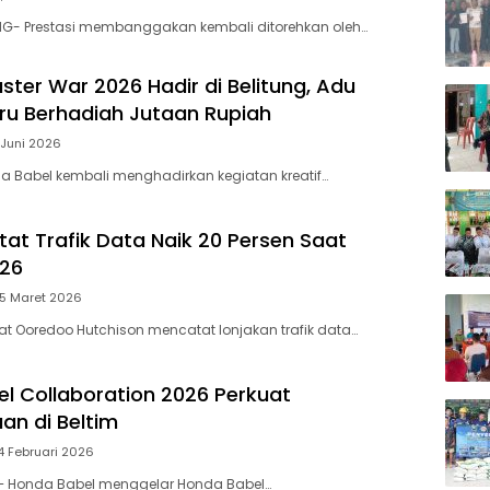
G- Prestasi membanggakan kembali ditorehkan oleh…
ster War 2026 Hadir di Belitung, Adu
eru Berhadiah Jutaan Rupiah
 Juni 2026
a Babel kembali menghadirkan kegiatan kreatif…
tat Trafik Data Naik 20 Persen Saat
026
25 Maret 2026
t Ooredoo Hutchison mencatat lonjakan trafik data…
l Collaboration 2026 Perkuat
n di Beltim
4 Februari 2026
 – Honda Babel menggelar Honda Babel…