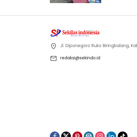
Jl. Diponegoro Ruko Biringbalang, K
redaksi@sekindo.id