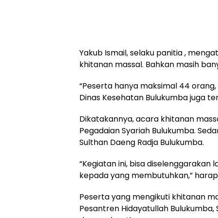
Yakub Ismail, selaku panitia , meng
khitanan massal. Bahkan masih ban
“Peserta hanya maksimal 44 orang, 
Dinas Kesehatan Bulukumba juga ter
Dikatakannya, acara khitanan massal
Pegadaian Syariah Bulukumba. Sedan
Sulthan Daeng Radja Bulukumba.
“Kegiatan ini, bisa diselenggarakan
kepada yang membutuhkan,” harap
Peserta yang mengikuti khitanan mass
Pesantren Hidayatullah Bulukumba, 