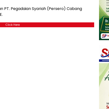
nan PT. Pegadaian Syariah (Persero) Cabang
E.
Click Here