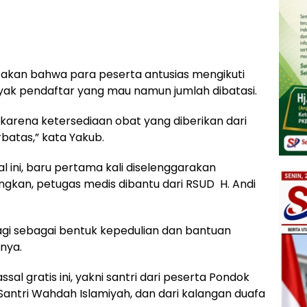
atakan bahwa para peserta antusias mengikuti
yak pendaftar yang mau namun jumlah dibatasi.
karena ketersediaan obat yang diberikan dari
batas,” kata Yakub.
 ini, baru pertama kali diselenggarakan
gkan, petugas medis dibantu dari RSUD H. Andi
 lagi sebagai bentuk kepedulian dan bantuan
nya.
al gratis ini, yakni santri dari peserta Pondok
Santri Wahdah Islamiyah, dan dari kalangan duafa