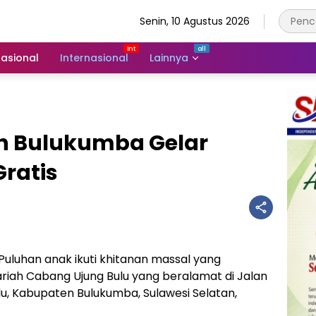
Senin, 10 Agustus 2026
asional
Internasional
Lainnya
h Bulukumba Gelar
ratis
Puluhan anak ikuti khitanan massal yang
riah Cabang Ujung Bulu yang beralamat di Jalan
u, Kabupaten Bulukumba, Sulawesi Selatan,