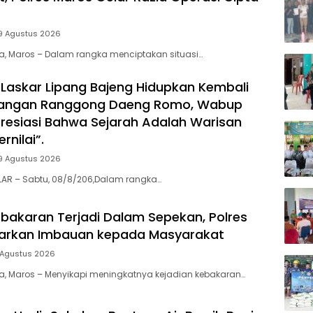
9 Agustus 2026
ia, Maros – Dalam rangka menciptakan situasi…
Laskar Lipang Bajeng Hidupkan Kembali
juangan Ranggong Daeng Romo, Wabup
presiasi Bahwa Sejarah Adalah Warisan
rnilai”.
9 Agustus 2026
LAR – Sabtu, 08/8/206,Dalam rangka…
bakaran Terjadi Dalam Sepekan, Polres
uarkan Imbauan kepada Masyarakat
 Agustus 2026
ia, Maros – Menyikapi meningkatnya kejadian kebakaran…