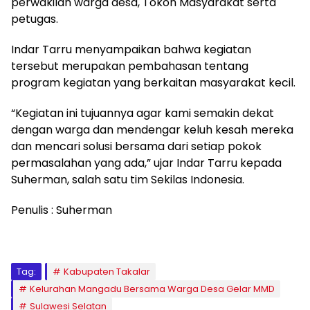
perwakilan warga desa, Tokoh Masyarakat serta
petugas.
Indar Tarru menyampaikan bahwa kegiatan
tersebut merupakan pembahasan tentang
program kegiatan yang berkaitan masyarakat kecil.
“Kegiatan ini tujuannya agar kami semakin dekat
dengan warga dan mendengar keluh kesah mereka
dan mencari solusi bersama dari setiap pokok
permasalahan yang ada,” ujar Indar Tarru kepada
Suherman, salah satu tim Sekilas Indonesia.
Penulis : Suherman
Tag:
Kabupaten Takalar
Kelurahan Mangadu Bersama Warga Desa Gelar MMD
Sulawesi Selatan