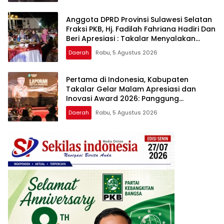
Anggota DPRD Provinsi Sulawesi Selatan
Fraksi PKB, Hj. Fadilah Fahriana Hadiri Dan
Beri Apresiasi : Takalar Menyalakan
Lentera Pengabdian Melalui Malam
Daerah
Rabu, 5 Agustus 2026
Apresiasi dan Inovasi Award 2026
Pertama di Indonesia, Kabupaten
Takalar Gelar Malam Apresiasi dan
Inovasi Award 2026: Panggung
Penghargaan bagi Pelayan Publik
Daerah
Rabu, 5 Agustus 2026
Berprestasi