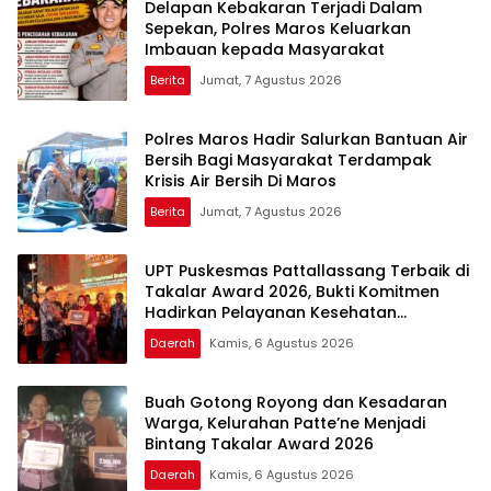
Delapan Kebakaran Terjadi Dalam
dan Inovasi Award 2026
Sepekan, Polres Maros Keluarkan
Imbauan kepada Masyarakat
Berita
Jumat, 7 Agustus 2026
Polres Maros Hadir Salurkan Bantuan Air
Bersih Bagi Masyarakat Terdampak
Krisis Air Bersih Di Maros
Berita
Jumat, 7 Agustus 2026
UPT Puskesmas Pattallassang Terbaik di
Takalar Award 2026, Bukti Komitmen
Hadirkan Pelayanan Kesehatan
Berkualitas
Daerah
Kamis, 6 Agustus 2026
Buah Gotong Royong dan Kesadaran
Warga, Kelurahan Patte’ne Menjadi
Bintang Takalar Award 2026
Daerah
Kamis, 6 Agustus 2026