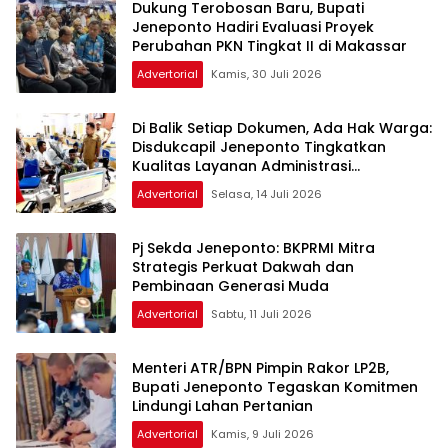
Dukung Terobosan Baru, Bupati
Jeneponto Hadiri Evaluasi Proyek
Perubahan PKN Tingkat II di Makassar
Advertorial
Kamis, 30 Juli 2026
Di Balik Setiap Dokumen, Ada Hak Warga:
Disdukcapil Jeneponto Tingkatkan
Kualitas Layanan Administrasi
Kependudukan
Advertorial
Selasa, 14 Juli 2026
Pj Sekda Jeneponto: BKPRMI Mitra
Strategis Perkuat Dakwah dan
Pembinaan Generasi Muda
Advertorial
Sabtu, 11 Juli 2026
Menteri ATR/BPN Pimpin Rakor LP2B,
Bupati Jeneponto Tegaskan Komitmen
Lindungi Lahan Pertanian
Advertorial
Kamis, 9 Juli 2026