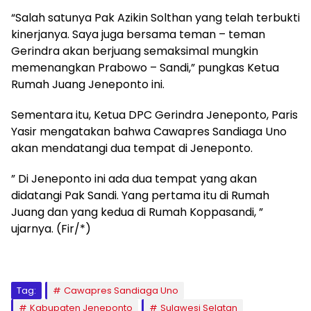
“Salah satunya Pak Azikin Solthan yang telah terbukti
kinerjanya. Saya juga bersama teman – teman
Gerindra akan berjuang semaksimal mungkin
memenangkan Prabowo – Sandi,” pungkas Ketua
Rumah Juang Jeneponto ini.
Sementara itu, Ketua DPC Gerindra Jeneponto, Paris
Yasir mengatakan bahwa Cawapres Sandiaga Uno
akan mendatangi dua tempat di Jeneponto.
” Di Jeneponto ini ada dua tempat yang akan
didatangi Pak Sandi. Yang pertama itu di Rumah
Juang dan yang kedua di Rumah Koppasandi, ”
ujarnya. (Fir/*)
Tag:
Cawapres Sandiaga Uno
Kabupaten Jeneponto
Sulawesi Selatan