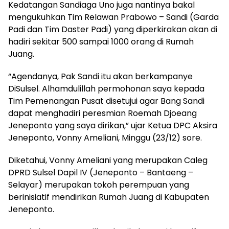
Kedatangan Sandiaga Uno juga nantinya bakal
mengukuhkan Tim Relawan Prabowo – Sandi (Garda
Padi dan Tim Daster Padi) yang diperkirakan akan di
hadiri sekitar 500 sampai 1000 orang di Rumah
Juang.
“Agendanya, Pak Sandi itu akan berkampanye
DiSulsel. Alhamdulillah permohonan saya kepada
Tim Pemenangan Pusat disetujui agar Bang Sandi
dapat menghadiri peresmian Roemah Djoeang
Jeneponto yang saya dirikan,” ujar Ketua DPC Aksira
Jeneponto, Vonny Ameliani, Minggu (23/12) sore.
Diketahui, Vonny Ameliani yang merupakan Caleg
DPRD Sulsel Dapil IV (Jeneponto – Bantaeng –
Selayar) merupakan tokoh perempuan yang
berinisiatif mendirikan Rumah Juang di Kabupaten
Jeneponto.