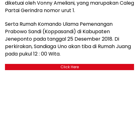
diketuai oleh Vonny Ameliani, yang marupakan Caleg
Partai Gerindra nomor urut 1.
Serta Rumah Komando Ulama Pemenangan
Prabowo Sandi (Koppasandi) di Kabupaten
Jeneponto pada tanggal 25 Desember 2018. Di
perkirakan, Sandiaga Uno akan tiba di Rumah Juang
pada pukul 12 : 00 Wita.
Click Here