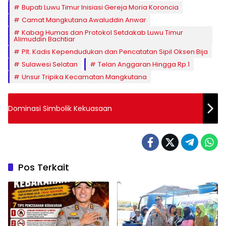
Bupati Luwu Timur Inisiasi Gereja Moria Koroncia
Camat Mangkutana Awaluddin Anwar
Kabag Humas dan Protokol Setdakab Luwu Timur
Alimuddin Bachtiar
Plt. Kadis Kependudukan dan Pencatatan Sipil Oksen Bija
Sulawesi Selatan
Telan Anggaran Hingga Rp.1
Unsur Tripika Kecamatan Mangkutana
Dominasi Simbolik Kekuasaan
Pos Terkait