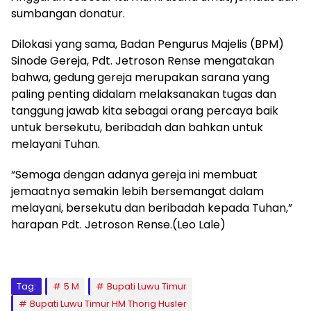
sumbangan donatur.
Dilokasi yang sama, Badan Pengurus Majelis (BPM)
Sinode Gereja, Pdt. Jetroson Rense mengatakan
bahwa, gedung gereja merupakan sarana yang
paling penting didalam melaksanakan tugas dan
tanggung jawab kita sebagai orang percaya baik
untuk bersekutu, beribadah dan bahkan untuk
melayani Tuhan.
“Semoga dengan adanya gereja ini membuat
jemaatnya semakin lebih bersemangat dalam
melayani, bersekutu dan beribadah kepada Tuhan,”
harapan Pdt. Jetroson Rense.(Leo Lale)
Tag:
5 M
Bupati Luwu Timur
Bupati Luwu Timur HM Thorig Husler