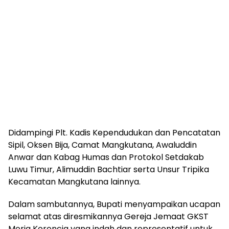
Didampingi Plt. Kadis Kependudukan dan Pencatatan
Sipil, Oksen Bija, Camat Mangkutana, Awaluddin
Anwar dan Kabag Humas dan Protokol Setdakab
Luwu Timur, Alimuddin Bachtiar serta Unsur Tripika
Kecamatan Mangkutana lainnya.
Dalam sambutannya, Bupati menyampaikan ucapan
selamat atas diresmikannya Gereja Jemaat GKST
Moria Koroncia yang indah dan representatif untuk