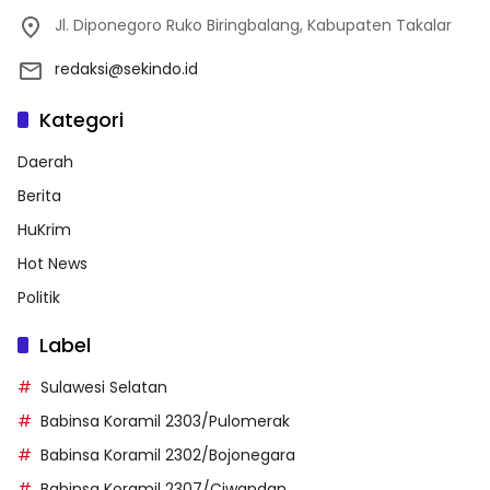
Jl. Diponegoro Ruko Biringbalang, Kabupaten Takalar
redaksi@sekindo.id
Kategori
Daerah
Berita
HuKrim
Hot News
Politik
Label
Sulawesi Selatan
Babinsa Koramil 2303/Pulomerak
Babinsa Koramil 2302/Bojonegara
Babinsa Koramil 2307/Ciwandan