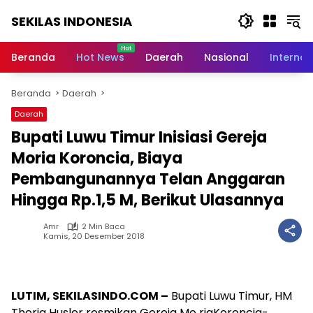
Langsung
SEKILAS INDONESIA
ke
konten
Berita
Terkini,
Beranda
Hot News
Daerah
Nasional
Internas
Breaking
News,
Beranda
Daerah
Latest
World,
Daerah
Headlines,
Bupati Luwu Timur Inisiasi Gereja
News
Today
Moria Koroncia, Biaya
Pembangunannya Telan Anggaran
Hingga Rp.1,5 M, Berikut Ulasannya
Amr
2 Min Baca
Kamis, 20 Desember 2018
LUTIM, SEKILASINDO.COM –
Bupati Luwu Timur, HM
Thorig Husler resmikan Gereja Mo riaKoroncia-