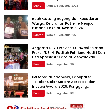
Berkualitas
Daerah
Kamis, 6 Agustus 2026
Buah Gotong Royong dan Kesadaran
Warga, Kelurahan Patte’ne Menjadi
Bintang Takalar Award 2026
Daerah
Kamis, 6 Agustus 2026
Anggota DPRD Provinsi Sulawesi Selatan
Fraksi PKB, Hj. Fadilah Fahriana Hadiri Dan
Beri Apresiasi : Takalar Menyalakan
Lentera Pengabdian Melalui Malam
Daerah
Rabu, 5 Agustus 2026
Apresiasi dan Inovasi Award 2026
Pertama di Indonesia, Kabupaten
Takalar Gelar Malam Apresiasi dan
Inovasi Award 2026: Panggung
Penghargaan bagi Pelayan Publik
Daerah
Rabu, 5 Agustus 2026
Berprestasi