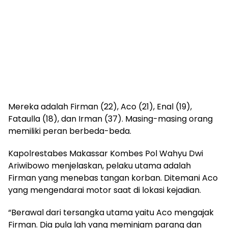
Mereka adalah Firman (22), Aco (21), Enal (19),
Fataulla (18), dan Irman (37). Masing-masing orang
memiliki peran berbeda-beda.
Kapolrestabes Makassar Kombes Pol Wahyu Dwi
Ariwibowo menjelaskan, pelaku utama adalah
Firman yang menebas tangan korban. Ditemani Aco
yang mengendarai motor saat di lokasi kejadian.
“Berawal dari tersangka utama yaitu Aco mengajak
Firman. Dia pula lah yang meminjam parang dan