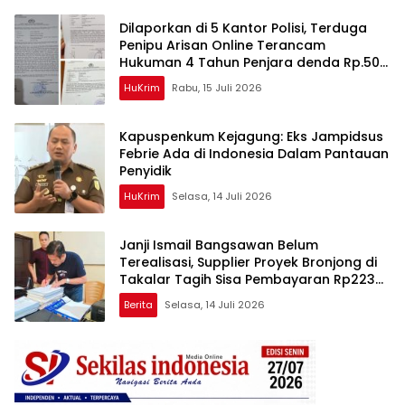
Dilaporkan di 5 Kantor Polisi, Terduga
Penipu Arisan Online Terancam
Hukuman 4 Tahun Penjara denda Rp.500
Juta
HuKrim
Rabu, 15 Juli 2026
Kapuspenkum Kejagung: Eks Jampidsus
Febrie Ada di Indonesia Dalam Pantauan
Penyidik
HuKrim
Selasa, 14 Juli 2026
Janji Ismail Bangsawan Belum
Terealisasi, Supplier Proyek Bronjong di
Takalar Tagih Sisa Pembayaran Rp223
Juta
Berita
Selasa, 14 Juli 2026