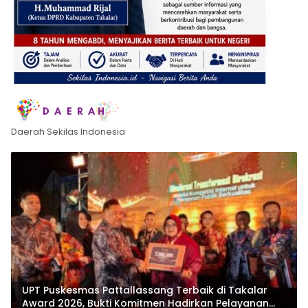
Daerah Sekilas Indonesia
UPT Puskesmas Pattallassang Terbaik di Takalar
Award 2026, Bukti Komitmen Hadirkan Pelayanan