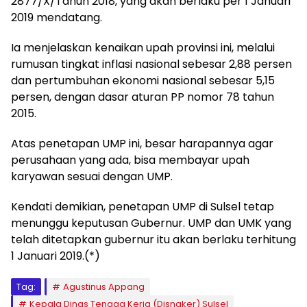
2877/X/Tahun 2018, yang akan berlaku per 1 Januari
2019 mendatang.
Ia menjelaskan kenaikan upah provinsi ini, melalui
rumusan tingkat inflasi nasional sebesar 2,88 persen
dan pertumbuhan ekonomi nasional sebesar 5,15
persen, dengan dasar aturan PP nomor 78 tahun
2015.
Atas penetapan UMP ini, besar harapannya agar
perusahaan yang ada, bisa membayar upah
karyawan sesuai dengan UMP.
Kendati demikian, penetapan UMP di Sulsel tetap
menunggu keputusan Gubernur. UMP dan UMK yang
telah ditetapkan gubernur itu akan berlaku terhitung
1 Januari 2019.(*)
Tag:
Agustinus Appang
Kepala Dinas Tenaga Kerja (Disnaker) Sulsel