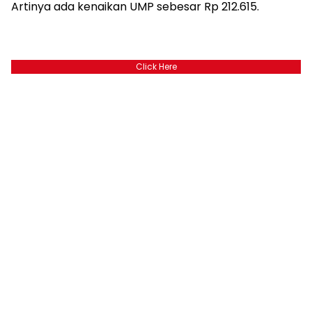
Artinya ada kenaikan UMP sebesar Rp 212.615.
Click Here