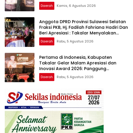
Daerah
Kamis, 6 Agustus 2026
Anggota DPRD Provinsi Sulawesi Selatan
Fraksi PKB, Hj. Fadilah Fahriana Hadiri Dan
Beri Apresiasi : Takalar Menyalakan
Lentera Pengabdian Melalui Malam
Daerah
Rabu, 5 Agustus 2026
Apresiasi dan Inovasi Award 2026
Pertama di Indonesia, Kabupaten
Takalar Gelar Malam Apresiasi dan
Inovasi Award 2026: Panggung
Penghargaan bagi Pelayan Publik
Daerah
Rabu, 5 Agustus 2026
Berprestasi