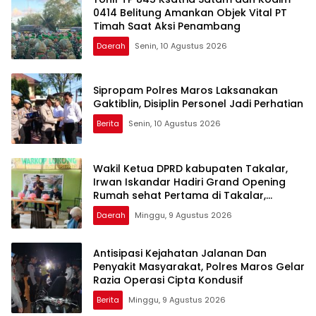
0414 Belitung Amankan Objek Vital PT
Timah Saat Aksi Penambang
Daerah
Senin, 10 Agustus 2026
Sipropam Polres Maros Laksanakan
Gaktiblin, Disiplin Personel Jadi Perhatian
Berita
Senin, 10 Agustus 2026
Wakil Ketua DPRD kabupaten Takalar,
Irwan Iskandar Hadiri Grand Opening
Rumah sehat Pertama di Takalar,
Melayani Terapis Gratis untuk Pasien
Daerah
Minggu, 9 Agustus 2026
Dhuafa dan umum.
Antisipasi Kejahatan Jalanan Dan
Penyakit Masyarakat, Polres Maros Gelar
Razia Operasi Cipta Kondusif
Berita
Minggu, 9 Agustus 2026