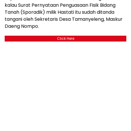
kalau Surat Pernyataan Penguasaan Fisik Bidang
Tanah (Sporadik) milik Hastati itu sudah ditanda
tangani oleh Sekretaris Desa Tamanyeleng, Maskur
Daeng Nompo.
Click Here