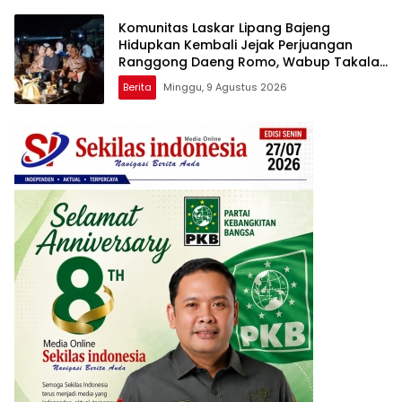
Komunitas Laskar Lipang Bajeng
Hidupkan Kembali Jejak Perjuangan
Ranggong Daeng Romo, Wabup Takalar:
Apresiasi Bahwa Sejarah Adalah
Berita
Minggu, 9 Agustus 2026
Warisan yang Tak Ternilai”.