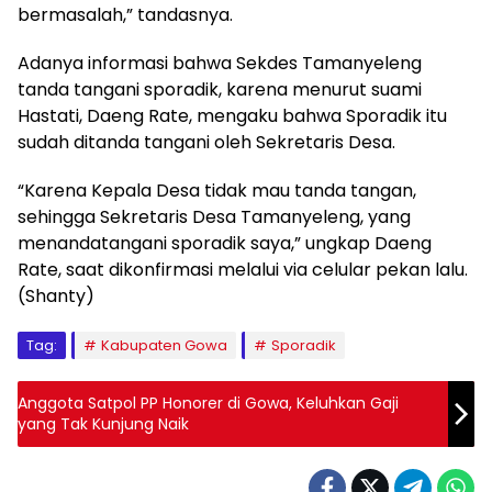
bermasalah,” tandasnya.
Adanya informasi bahwa Sekdes Tamanyeleng
tanda tangani sporadik, karena menurut suami
Hastati, Daeng Rate, mengaku bahwa Sporadik itu
sudah ditanda tangani oleh Sekretaris Desa.
“Karena Kepala Desa tidak mau tanda tangan,
sehingga Sekretaris Desa Tamanyeleng, yang
menandatangani sporadik saya,” ungkap Daeng
Rate, saat dikonfirmasi melalui via celular pekan lalu.
(Shanty)
Tag:
Kabupaten Gowa
Sporadik
Anggota Satpol PP Honorer di Gowa, Keluhkan Gaji
yang Tak Kunjung Naik