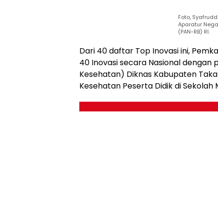
Foto, Syafrud
Aparatur Nega
(PAN-RB) RI.
Dari 40 daftar Top Inovasi ini, Pe
40 Inovasi secara Nasional dengan
Kesehatan) Diknas Kabupaten Takala
Kesehatan Peserta Didik di Sekolah 