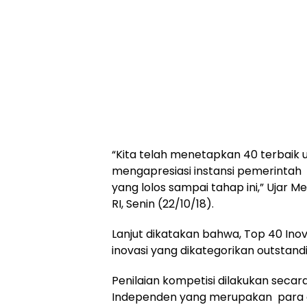
“Kita telah menetapkan 40 terbaik u
mengapresiasi instansi pemerintah
yang lolos sampai tahap ini,” Ujar 
RI, Senin (22/10/18).
Lanjut dikatakan bahwa, Top 40 Ino
inovasi yang dikategorikan outstandin
Penilaian kompetisi dilakukan secar
Independen yang merupakan para ak