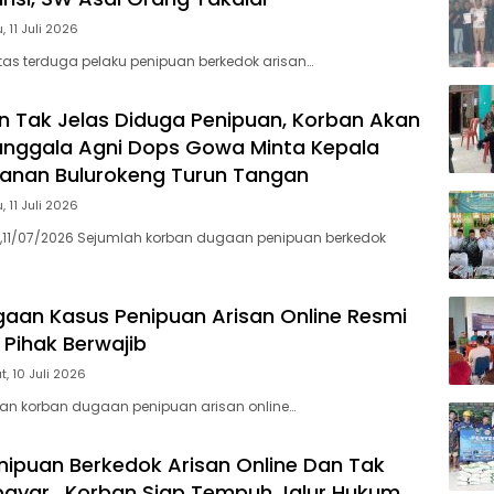
, 11 Juli 2026
itas terduga pelaku penipuan berkedok arisan…
n Tak Jelas Diduga Penipuan, Korban Akan
anggala Agni Dops Gowa Minta Kepala
tanan Bulurokeng Turun Tangan
, 11 Juli 2026
,11/07/2026 Sejumlah korban dugaan penipuan berkedok
aan Kasus Penipuan Arisan Online Resmi
 Pihak Berwajib
, 10 Juli 2026
n korban dugaan penipuan arisan online…
ipuan Berkedok Arisan Online Dan Tak
bayar, Korban Siap Tempuh Jalur Hukum