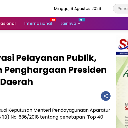
Minggu, 9 Agustus 2026
asional
Internasional
Lainnya
asi Pelayanan Publik,
ih Penghargaan Presiden
 Daerah
uai Keputusan Menteri Pendayagunaan Aparatur
ANRB) No. 636/2018 tentang penetapan Top 40