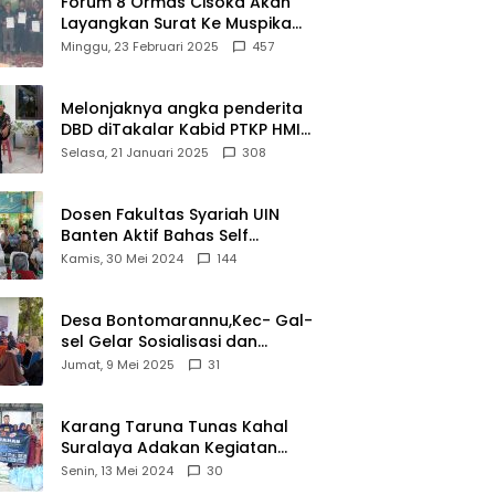
Forum 8 Ormas Cisoka Akan
Bahwa
Layangkan Surat Ke Muspika
Sejarah
Atas Adanya Kantor Matel di
Minggu, 23 Februari 2025
457
Adalah
Cisoka
Warisan
yang Tak
Melonjaknya angka penderita
Ternilai”.
DBD diTakalar Kabid PTKP HMI
Cab.Takalar angkat bicara
Selasa, 21 Januari 2025
308
Dosen Fakultas Syariah UIN
Banten Aktif Bahas Self
Declare Halal dalam Forum
Kamis, 30 Mei 2024
144
Ijtima Ulama MUI
Desa Bontomarannu,Kec- Gal-
sel Gelar Sosialisasi dan
Bimtek Pemutakhiran Data ID
Jumat, 9 Mei 2025
31
Karang Taruna Tunas Kahal
Suralaya Adakan Kegiatan
Bansos Terhadap Kaum
Senin, 13 Mei 2024
30
Dhuafa dan Anak Yatim-Piatu