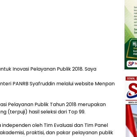
ntuk Inovasi Pelayanan Publik 2018. Saya
Menteri PANRB Syafruddin melalui website Menpan
vasi Pelayanan Publik Tahun 2018 merupakan
g (terpuji) hasil seleksi dari Top 99.
a independen oleh Tim Evaluasi dan Tim Panel
ademisi, praktisi, dan pakar pelayanan publik