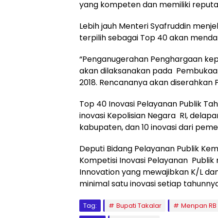
yang kompeten dan memiliki reputasi
Lebih jauh Menteri Syafruddin menj
terpilih sebagai Top 40 akan menda
“Penganugerahan Penghargaan kepad
akan dilaksanakan pada Pembukaan 
2018. Rencananya akan diserahkan P
Top 40 Inovasi Pelayanan Publik Tahu
inovasi Kepolisian Negara RI, delapan
kabupaten, dan 10 inovasi dari peme
Deputi Bidang Pelayanan Publik Ke
Kompetisi Inovasi Pelayanan Publi
Innovation yang mewajibkan K/L d
minimal satu inovasi setiap tahunnya
Tag:
Bupati Takalar
Menpan RB