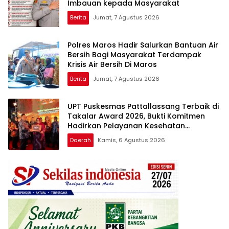
Imbauan kepada Masyarakat
Berita
Jumat, 7 Agustus 2026
Polres Maros Hadir Salurkan Bantuan Air
Bersih Bagi Masyarakat Terdampak
Krisis Air Bersih Di Maros
Berita
Jumat, 7 Agustus 2026
UPT Puskesmas Pattallassang Terbaik di
Takalar Award 2026, Bukti Komitmen
Hadirkan Pelayanan Kesehatan
Berkualitas
Daerah
Kamis, 6 Agustus 2026