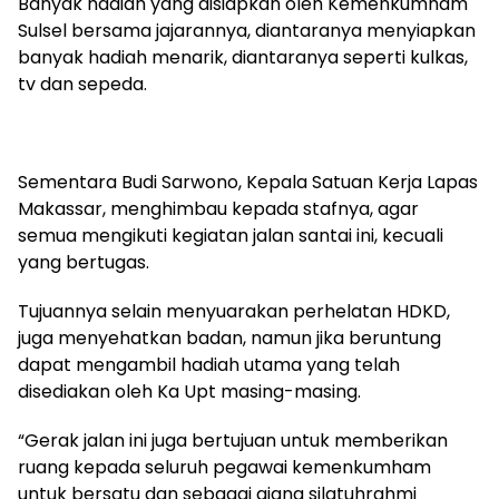
Banyak hadiah yang disiapkan oleh Kemenkumham
Sulsel bersama jajarannya, diantaranya menyiapkan
banyak hadiah menarik, diantaranya seperti kulkas,
tv dan sepeda.
Sementara Budi Sarwono, Kepala Satuan Kerja Lapas
Makassar, menghimbau kepada stafnya, agar
semua mengikuti kegiatan jalan santai ini, kecuali
yang bertugas.
Tujuannya selain menyuarakan perhelatan HDKD,
juga menyehatkan badan, namun jika beruntung
dapat mengambil hadiah utama yang telah
disediakan oleh Ka Upt masing-masing.
“Gerak jalan ini juga bertujuan untuk memberikan
ruang kepada seluruh pegawai kemenkumham
untuk bersatu dan sebagai ajang silatuhrahmi