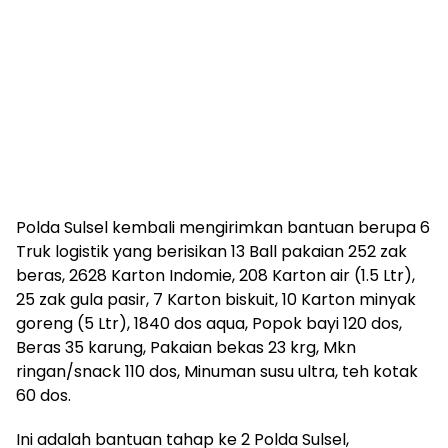
Polda Sulsel kembali mengirimkan bantuan berupa 6
Truk logistik yang berisikan 13 Ball pakaian 252 zak
beras, 2628 Karton Indomie, 208 Karton air (1.5 Ltr),
25 zak gula pasir, 7 Karton biskuit, 10 Karton minyak
goreng (5 Ltr), 1840 dos aqua, Popok bayi 120 dos,
Beras 35 karung, Pakaian bekas 23 krg, Mkn
ringan/snack 110 dos, Minuman susu ultra, teh kotak
60 dos.
Ini adalah bantuan tahap ke 2 Polda Sulsel,