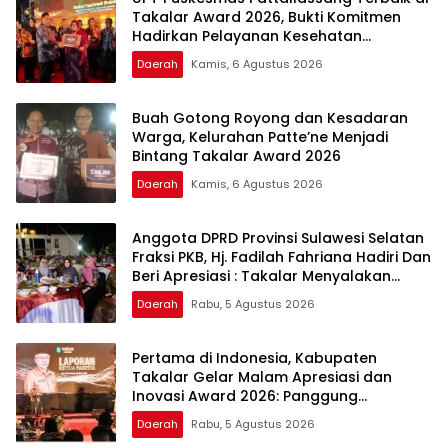
Takalar Award 2026, Bukti Komitmen
Hadirkan Pelayanan Kesehatan
Berkualitas
Daerah
Kamis, 6 Agustus 2026
Buah Gotong Royong dan Kesadaran
Warga, Kelurahan Patte’ne Menjadi
Bintang Takalar Award 2026
Daerah
Kamis, 6 Agustus 2026
Anggota DPRD Provinsi Sulawesi Selatan
Fraksi PKB, Hj. Fadilah Fahriana Hadiri Dan
Beri Apresiasi : Takalar Menyalakan
Lentera Pengabdian Melalui Malam
Daerah
Rabu, 5 Agustus 2026
Apresiasi dan Inovasi Award 2026
Pertama di Indonesia, Kabupaten
Takalar Gelar Malam Apresiasi dan
Inovasi Award 2026: Panggung
Penghargaan bagi Pelayan Publik
Daerah
Rabu, 5 Agustus 2026
Berprestasi