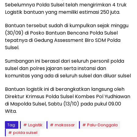
Sebelumnya Polda Sulsel telah mengirimkan 4 truk
Logistik bantuan yang memiliki estimasi 250 juta.
Bantuan tersebut sudah di kumpulkan sejak minggu
(30/09) di Posko Bantuan Bencana Polda Sulsel
tepatnya di Gedung Assessment Biro SDM Polda
Sulsel.
Sumbangan ini berasal dari seluruh personil polda
sulsel dan polres jajaran serta instansi dan
komunitas yang ada di seluruh sulsel dan diluar sulsel
Bantuan logistik ini di berangkatkan langsung oleh
Direktur Krimsus Polda Sulsel Kombes Pol Yudhiawan
di Mapolda Sulsel, Sabtu (13/10) pada pukul 09.00
Wita.
Tag:
Logistik
makassar
Palu-Donggala
polda sulsel