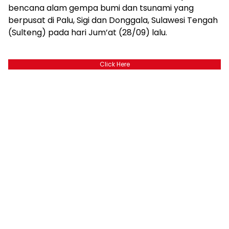
bencana alam gempa bumi dan tsunami yang
berpusat di Palu, Sigi dan Donggala, Sulawesi Tengah
(Sulteng) pada hari Jum’at (28/09) lalu.
Click Here