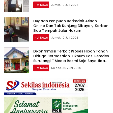
Hot News
Jumat, 10 Juli 2026
Dugaan Penipuan Berkedok Arisan
Online Dan Tak Kunjung Dibayar, Korban
Siap Tempuh Jalur Hukum
Hot News
Jumat, 10 Juli 2026
Dikonfirmasi Terkait Proses Hibah Tanah
Diduga Bermasalah, Oknum Kasi Pemdes
Surulangi: ” Media Resmi Saja Saya tidak
Takut apalagi Media Abal Abal Seperti
Hot News
Selasa, 30 Juni 2026
Kalian”