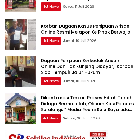
Kehutanan Bulurokeng Turun Tangan
Hot News
Sabtu, 11 Juli 2026
Korban Dugaan Kasus Penipuan Arisan
Online Resmi Melapor Ke Pihak Berwajib
Hot News
Jumat, 10 Juli 2026
Dugaan Penipuan Berkedok Arisan
Online Dan Tak Kunjung Dibayar, Korban
Siap Tempuh Jalur Hukum
Hot News
Jumat, 10 Juli 2026
Dikonfirmasi Terkait Proses Hibah Tanah
Diduga Bermasalah, Oknum Kasi Pemdes
Surulangi: ” Media Resmi Saja Saya tidak
Takut apalagi Media Abal Abal Seperti
Hot News
Selasa, 30 Juni 2026
Kalian”