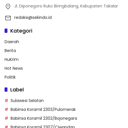
Jl. Diponegoro Ruko Biringbalang, Kabupaten Takalar
redaksi@sekindo.id
Kategori
Daerah
Berita
HuKrim
Hot News
Politik
Label
Sulawesi Selatan
Babinsa Koramil 2303/Pulomerak
Babinsa Koramil 2302/Bojonegara
Babinsa Koramil 2307/Ciwandan