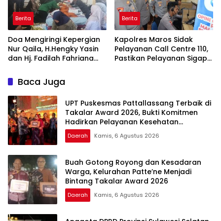
Berita
Berita
Doa Mengiringi Kepergian
Kapolres Maros Sidak
Nur Qaila, H.Hengky Yasin
Pelayanan Call Centre 110,
dan Hj. Fadilah Fahriana
Pastikan Pelayanan Sigap
Hadir Menguatkan
Dan Humanis
Keluarga
Baca Juga
UPT Puskesmas Pattallassang Terbaik di
Takalar Award 2026, Bukti Komitmen
Hadirkan Pelayanan Kesehatan
Berkualitas
Daerah
Kamis, 6 Agustus 2026
Buah Gotong Royong dan Kesadaran
Warga, Kelurahan Patte’ne Menjadi
Bintang Takalar Award 2026
Daerah
Kamis, 6 Agustus 2026