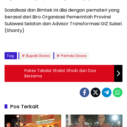
Sosialisasi dan Bimtek ini diisi dengan pemateri yang
berasal dari Biro Organisasi Pemerintah Provinsi
Sulawesi Selatan dan Advisor Transformasi GIZ Sulsel.
(Shanty)
Tag:
Bupati Gowa
Pemda Gowa
Polres Takalar Shalat Ghoib dan Doa
Bersama
Pos Terkait