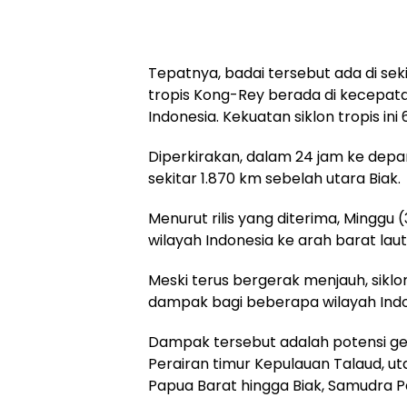
Tepatnya, badai tersebut ada di sekit
tropis Kong-Rey berada di kecepata
Indonesia. Kekuatan siklon tropis in
Diperkirakan, dalam 24 jam ke depan a
sekitar 1.870 km sebelah utara Biak.
Menurut rilis yang diterima, Minggu 
wilayah Indonesia ke arah barat la
Meski terus bergerak menjauh, sikl
dampak bagi beberapa wilayah Indo
Dampak tersebut adalah potensi gelo
Perairan timur Kepulauan Talaud, u
Papua Barat hingga Biak, Samudra P