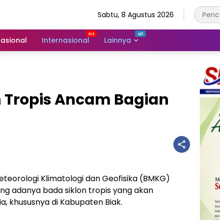
Sabtu, 8 Agustus 2026
asional
Internasional
Lainnya
n Tropis Ancam Bagian
eorologi Klimatologi dan Geofisika (BMKG)
ng adanya bada siklon tropis yang akan
a, khususnya di Kabupaten Biak.