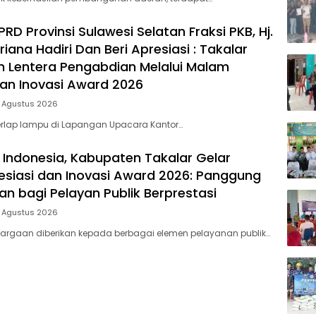
D Provinsi Sulawesi Selatan Fraksi PKB, Hj.
riana Hadiri Dan Beri Apresiasi : Takalar
 Lentera Pengabdian Melalui Malam
dan Inovasi Award 2026
5 Agustus 2026
rlap lampu di Lapangan Upacara Kantor…
 Indonesia, Kabupaten Takalar Gelar
siasi dan Inovasi Award 2026: Panggung
n bagi Pelayan Publik Berprestasi
5 Agustus 2026
argaan diberikan kepada berbagai elemen pelayanan publik…