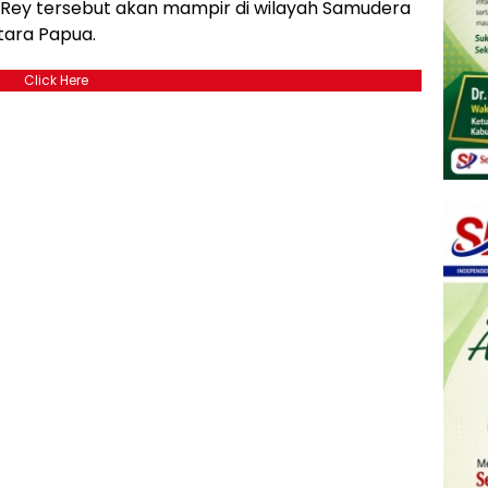
-Rey tersebut akan mampir di wilayah Samudera
utara Papua.
Click Here