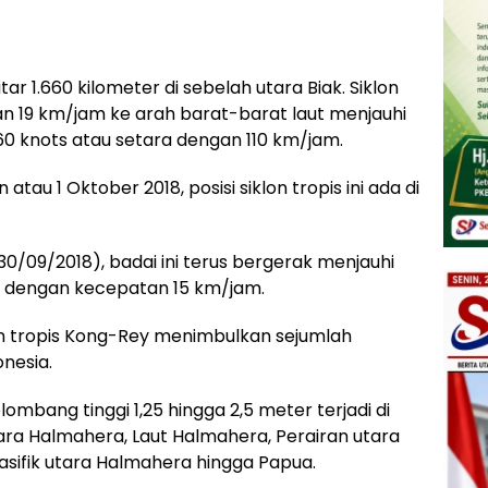
ar 1.660 kilometer di sebelah utara Biak. Siklon
n 19 km/jam ke arah barat-barat laut menjauhi
i 60 knots atau setara dengan 110 km/jam.
tau 1 Oktober 2018, posisi siklon tropis ini ada di
(30/09/2018), badai ini terus bergerak menjauhi
ut dengan kecepatan 15 km/jam.
on tropis Kong-Rey menimbulkan sejumlah
nesia.
mbang tinggi 1,25 hingga 2,5 meter terjadi di
tara Halmahera, Laut Halmahera, Perairan utara
asifik utara Halmahera hingga Papua.