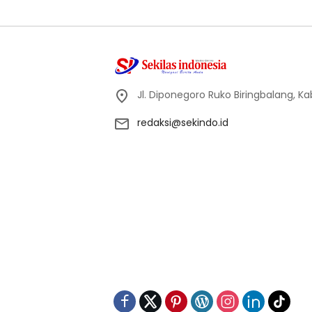
Jl. Diponegoro Ruko Biringbalang, K
redaksi@sekindo.id