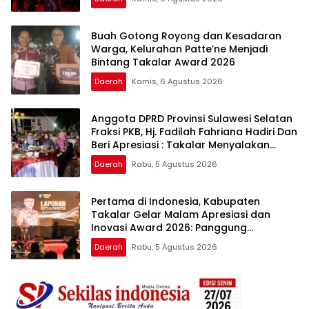
Buah Gotong Royong dan Kesadaran
Warga, Kelurahan Patte’ne Menjadi
Bintang Takalar Award 2026
Daerah
Kamis, 6 Agustus 2026
Anggota DPRD Provinsi Sulawesi Selatan
Fraksi PKB, Hj. Fadilah Fahriana Hadiri Dan
Beri Apresiasi : Takalar Menyalakan
Lentera Pengabdian Melalui Malam
Daerah
Rabu, 5 Agustus 2026
Apresiasi dan Inovasi Award 2026
Pertama di Indonesia, Kabupaten
Takalar Gelar Malam Apresiasi dan
Inovasi Award 2026: Panggung
Penghargaan bagi Pelayan Publik
Daerah
Rabu, 5 Agustus 2026
Berprestasi