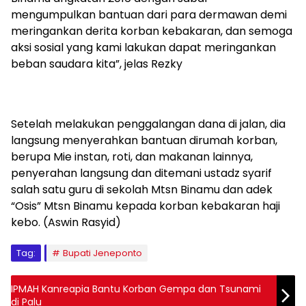
mengumpulkan bantuan dari para dermawan demi
meringankan derita korban kebakaran, dan semoga
aksi sosial yang kami lakukan dapat meringankan
beban saudara kita”, jelas Rezky
Setelah melakukan penggalangan dana di jalan, dia
langsung menyerahkan bantuan dirumah korban,
berupa Mie instan, roti, dan makanan lainnya,
penyerahan langsung dan ditemani ustadz syarif
salah satu guru di sekolah Mtsn Binamu dan adek
“Osis” Mtsn Binamu kepada korban kebakaran haji
kebo. (Aswin Rasyid)
Tag:
Bupati Jeneponto
IPMAH Kanreapia Bantu Korban Gempa dan Tsunami
di Palu