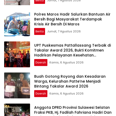
Berita
Jumat, 7 Agustus 2026
Polres Maros Hadir Salurkan Bantuan Air
Bersih Bagi Masyarakat Terdampak
Krisis Air Bersih Di Maros
Berita
Jumat, 7 Agustus 2026
UPT Puskesmas Pattallassang Terbaik di
Takalar Award 2026, Bukti Komitmen
Hadirkan Pelayanan Kesehatan
Berkualitas
Daerah
Kamis, 6 Agustus 2026
Buah Gotong Royong dan Kesadaran
Warga, Kelurahan Patte’ne Menjadi
Bintang Takalar Award 2026
Daerah
Kamis, 6 Agustus 2026
Anggota DPRD Provinsi Sulawesi Selatan
Fraksi PKB, Hj. Fadilah Fahriana Hadiri Dan