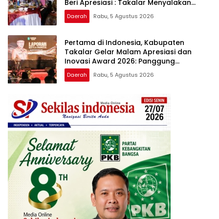
Beri Apresiasi : Takalar Menyalakan
Lentera Pengabdian Melalui Malam
Daerah
Rabu, 5 Agustus 2026
Apresiasi dan Inovasi Award 2026
Pertama di Indonesia, Kabupaten
Takalar Gelar Malam Apresiasi dan
Inovasi Award 2026: Panggung
Penghargaan bagi Pelayan Publik
Daerah
Rabu, 5 Agustus 2026
Berprestasi