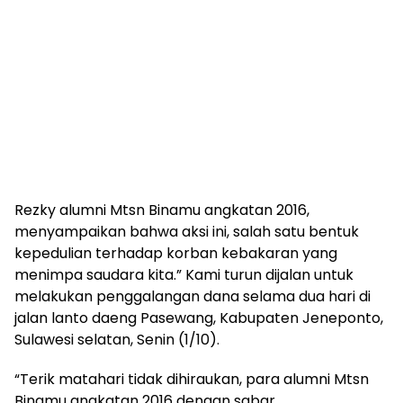
Rezky alumni Mtsn Binamu angkatan 2016,
menyampaikan bahwa aksi ini, salah satu bentuk
kepedulian terhadap korban kebakaran yang
menimpa saudara kita.” Kami turun dijalan untuk
melakukan penggalangan dana selama dua hari di
jalan lanto daeng Pasewang, Kabupaten Jeneponto,
Sulawesi selatan, Senin (1/10).
“Terik matahari tidak dihiraukan, para alumni Mtsn
Binamu angkatan 2016 dengan sabar