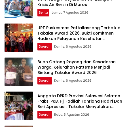
Krisis Air Bersih Di Maros
Berita
Jumat, 7 Agustus 2026
UPT Puskesmas Pattallassang Terbaik di
Takalar Award 2026, Bukti Komitmen
Hadirkan Pelayanan Kesehatan
Berkualitas
Daerah
Kamis, 6 Agustus 2026
Buah Gotong Royong dan Kesadaran
Warga, Kelurahan Patte’ne Menjadi
Bintang Takalar Award 2026
Daerah
Kamis, 6 Agustus 2026
Anggota DPRD Provinsi Sulawesi Selatan
Fraksi PKB, Hj. Fadilah Fahriana Hadiri Dan
Beri Apresiasi : Takalar Menyalakan
Lentera Pengabdian Melalui Malam
Daerah
Rabu, 5 Agustus 2026
Apresiasi dan Inovasi Award 2026