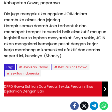
Kabupaten Gowa, paparnya.
Dia juga mengakui keunggulan JOIN dalam
membuka akses dan jejaring.
Hampir semua daerah Join terbentuk dan
mendapat tempat tersendiri baik eksekutif maupun
legislatif serta lapisan masyarakat. Saya yakin, JOIN
akan mengalami kemajuan pesat dengan kerja-
kerja membangun komunikasi efektif dan cerdas
seperti ini, kuncinya. (Shanty)
Tag:
Join Kab. Gowa
Ketua DPRD Gowa
sekilas indonesia
DPRD Gowa Sahkan Dua Perda, Sekda: Perda Ini Bisa
Dijalankan Dengan Baik