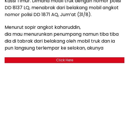
Kassi Timur. Dimana mobil truk dengan nomor polisi
DD 8137 LQ, menabrak dari belakang mobil angkot
nomor polisi DD 1871 AQ, Jum’at (31/8).
Menurut sopir angkot kaharuddin,
dia mau menurunkan penumpang namun tiba tiba
dia di tabrak dari belakang oleh mobil truk dan ia
pun langsung terlempar ke selokan, akunya
Click Here