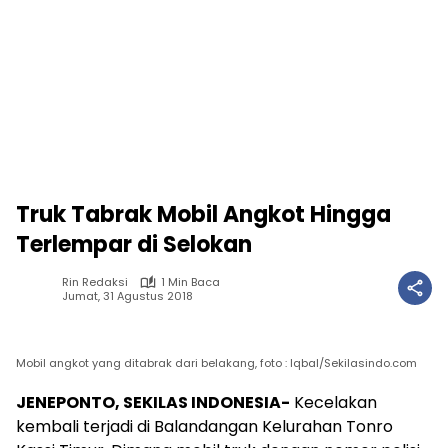
Truk Tabrak Mobil Angkot Hingga
Terlempar di Selokan
Rin Redaksi
1 Min Baca
Jumat, 31 Agustus 2018
Mobil angkot yang ditabrak dari belakang, foto : Iqbal/Sekilasindo.com
JENEPONTO, SEKILAS INDONESIA-
Kecelakan
kembali terjadi di Balandangan Kelurahan Tonro