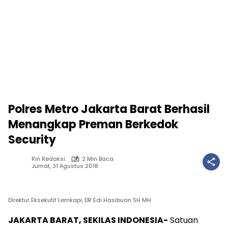
Polres Metro Jakarta Barat Berhasil
Menangkap Preman Berkedok
Security
Rin Redaksi
2 Min Baca
Jumat, 31 Agustus 2018
Direktur Eksekutif Lemkapi, DR Edi Hasibuan SH MH
JAKARTA BARAT, SEKILAS INDONESIA-
Satuan