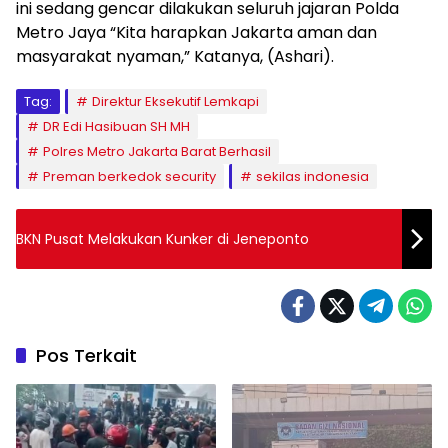
ini sedang gencar dilakukan seluruh jajaran Polda
Metro Jaya “Kita harapkan Jakarta aman dan
masyarakat nyaman,” Katanya, (Ashari).
Tag:
Direktur Eksekutif Lemkapi
DR Edi Hasibuan SH MH
Polres Metro Jakarta Barat Berhasil
Preman berkedok security
sekilas indonesia
BKN Pusat Melakukan Kunker di Jeneponto
Pos Terkait