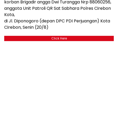
korban Brigadir angga Dwi Turangga Nrp 88060256,
anggota Unit Patroli QR Sat Sabhara Polres Cirebon
Kota,
di Jl. Diponogoro (depan DPC PDI Perjuangan) Kota
Cirebon, Senin (20/8)
Click Here