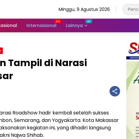
Minggu, 9 Agustus 2026
asional
Internasional
Lainnya
n
 Tampil di Narasi
sar
rasi Roadshow hadir kembali setelah sukses
mbon, Semarang, dan Yogyakarta. Kota Makassar
sanakan kegiatan ini, yang dihadiri langsung
kni Najwa Shihab.