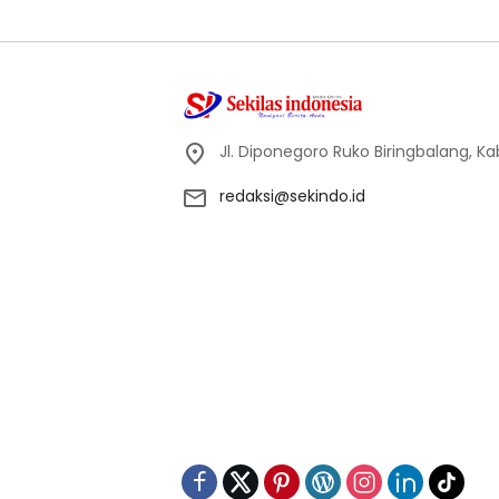
Jl. Diponegoro Ruko Biringbalang, K
redaksi@sekindo.id