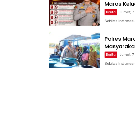
Maros Kel
Berita
Jumat, 7
Sekilas Indones
Polres Maro
Masyarakat
Berita
Jumat, 7
Sekilas Indones