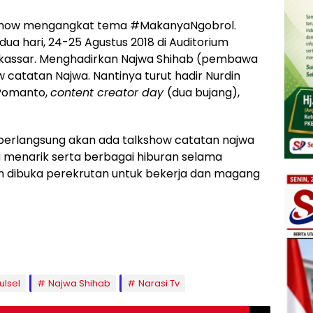
oadshow mengangkat tema #MakanyaNgobrol.
dua hari, 24-25 Agustus 2018 di Auditorium
kassar. Menghadirkan Najwa Shihab (pembawa
catatan Najwa. Nantinya turut hadir Nurdin
 Pomanto,
content creator day
(dua bujang),
berlangsung akan ada talkshow catatan najwa
menarik serta berbagai hiburan selama
kan dibuka perekrutan untuk bekerja dan magang
ulsel
Najwa Shihab
Narasi Tv