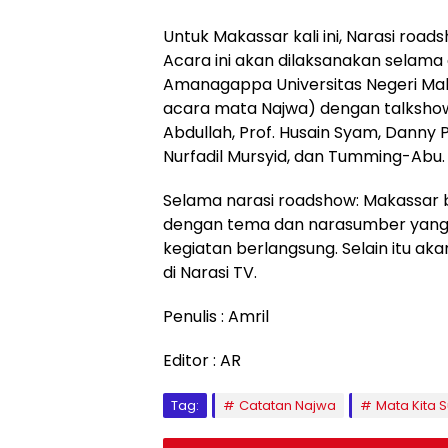
Untuk Makassar kali ini, Narasi r
Acara ini akan dilaksanakan selama 
Amanagappa Universitas Negeri Ma
acara mata Najwa) dengan talkshow 
Abdullah, Prof. Husain Syam, Danny
Nurfadil Mursyid, dan Tumming-Abu.
Selama narasi roadshow: Makassar 
dengan tema dan narasumber yang 
kegiatan berlangsung. Selain itu a
di Narasi TV.
Penulis : Amril
Editor : AR
Tag:
Catatan Najwa
Mata Kita S