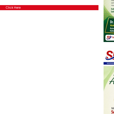
Click Here