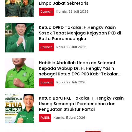
Limpo Jabat Sekretaris
Daerah
Kamis, 23 Juli 2026
Ketua DPRD Takalar: H.Hengky Yasin
Sosok Tepat Menjaga Kejayaan PKB di
Butta Panrannuangku
Daerah
Rabu, 22 Juli 2026
Habibie Abdullah Ucapkan Selamat
Kepada Wabup Dr. H. Hengky Yasin
sebagai Ketua DPC PKB Kab-Takalar
Periode 2026–2031
Daerah
Rabu, 22 Juli 2026
Ketua Baru PKB Takalar, H.Hengky Yasin
Usung Semangat Pembenahan dan
Penguatan Struktur Partai
Politik
Kamis, 11 Juni 2026