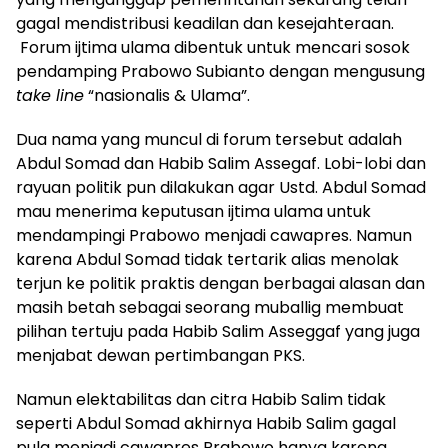
gagal mendistribusi keadilan dan kesejahteraan.
Forum ijtima ulama dibentuk untuk mencari sosok
pendamping Prabowo Subianto dengan mengusung
take line
“nasionalis & Ulama”.
Dua nama yang muncul di forum tersebut adalah
Abdul Somad dan Habib Salim Assegaf. Lobi-lobi dan
rayuan politik pun dilakukan agar Ustd. Abdul Somad
mau menerima keputusan ijtima ulama untuk
mendampingi Prabowo menjadi cawapres. Namun
karena Abdul Somad tidak tertarik alias menolak
terjun ke politik praktis dengan berbagai alasan dan
masih betah sebagai seorang muballig membuat
pilihan tertuju pada Habib Salim Asseggaf yang juga
menjabat dewan pertimbangan PKS.
Namun elektabilitas dan citra Habib Salim tidak
seperti Abdul Somad akhirnya Habib Salim gagal
pula menjadi cawapres Prabowo hanya karena