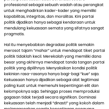
professional sebagai sebuah wadah atau perangkat
untuk menghadirkan kader-kader yang memiliki
kapabilitas, integritas, dan moralitas. Kini partai
politik dijadikan hanya sebagai kendaraan untuk
mendulang kekuasaan semata yang sifatnya sangat
pragmatis.
Hal itu menyebabkan degradasi politik semakin
merosot tajam “mahar” untuk mendapat tiket partai
politik tidaklah kecil. Merekalah yang memiliki dana
besar yang akhirnya mendapat tanda tangan partai
politik yang dipilihnya. Menyaksikan kondisi politik
kekinian rasa-rasanya hanya bagi-bagi “kue” saja.
Kekuasaan hanya dijadikan sebagai alat legitimasi
paling kuat untuk memenuhi kepentingan elit dan
kelompoknya saja. Sehingga proses memproduksi
gagasan tidak terjadi secara signifikan. Dominasi
kekuasaan telah menjadi “dinasti” yang kokoh dalam
melanggengkan segala kepentingan penguasa.