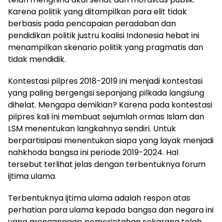
Karena politik yang ditampilkan para elit tidak
berbasis pada pencapaian peradaban dan
pendidikan politik justru koalisi Indonesia hebat ini
menampilkan skenario politik yang pragmatis dan
tidak mendidik.
Kontestasi pilpres 2018-2019 ini menjadi kontestasi
yang paling bergengsi sepanjang pilkada langsung
dihelat. Mengapa demikian? Karena pada kontestasi
pilpres kali ini membuat sejumlah ormas Islam dan
LSM menentukan langkahnya sendiri. Untuk
berpartisipasi menentukan siapa yang layak menjadi
nahkhoda bangsa ini periode 2019-2024. Hal
tersebut terlihat jelas dengan terbentuknya forum
ijtima ulama.
Terbentuknya ijtima ulama adalah respon atas
perhatian para ulama kepada bangsa dan negara ini
yang menganggap pemerintahan sekarang telah