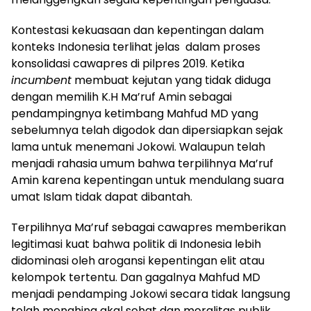
Kontestasi kekuasaan dan kepentingan dalam
konteks Indonesia terlihat jelas dalam proses
konsolidasi cawapres di pilpres 2019. Ketika
incumbent
membuat kejutan yang tidak diduga
dengan memilih K.H Ma’ruf Amin sebagai
pendampingnya ketimbang Mahfud MD yang
sebelumnya telah digodok dan dipersiapkan sejak
lama untuk menemani Jokowi. Walaupun telah
menjadi rahasia umum bahwa terpilihnya Ma’ruf
Amin karena kepentingan untuk mendulang suara
umat Islam tidak dapat dibantah.
Terpilihnya Ma’ruf sebagai cawapres memberikan
legitimasi kuat bahwa politik di Indonesia lebih
didominasi oleh arogansi kepentingan elit atau
kelompok tertentu. Dan gagalnya Mahfud MD
menjadi pendamping Jokowi secara tidak langsung
telah menghina akal sehat dan moralitas publik.