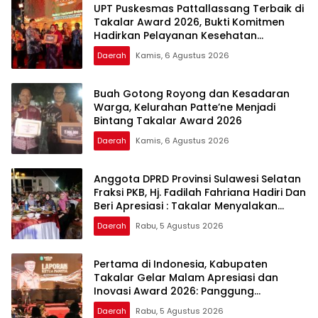
UPT Puskesmas Pattallassang Terbaik di
Takalar Award 2026, Bukti Komitmen
Hadirkan Pelayanan Kesehatan
Berkualitas
Daerah
Kamis, 6 Agustus 2026
Buah Gotong Royong dan Kesadaran
Warga, Kelurahan Patte’ne Menjadi
Bintang Takalar Award 2026
Daerah
Kamis, 6 Agustus 2026
Anggota DPRD Provinsi Sulawesi Selatan
Fraksi PKB, Hj. Fadilah Fahriana Hadiri Dan
Beri Apresiasi : Takalar Menyalakan
Lentera Pengabdian Melalui Malam
Daerah
Rabu, 5 Agustus 2026
Apresiasi dan Inovasi Award 2026
Pertama di Indonesia, Kabupaten
Takalar Gelar Malam Apresiasi dan
Inovasi Award 2026: Panggung
Penghargaan bagi Pelayan Publik
Daerah
Rabu, 5 Agustus 2026
Berprestasi