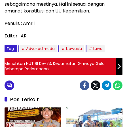
sebagaimana mestinya. Hal ini sesuai dengan
amanat konstitusi dan UU Kepemiluan.
Penulis : Amril
Editor : AR
Tag:
Advokad muda
bawaslu
Luwu
Meriahkan HUT RI Ke-73, Kecamatan Giriwoyo Gelar
Beberapa Perlombaan
Pos Terkait