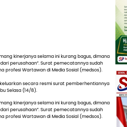
mang kinerjanya selama ini kurang bagus, dimana
t dari perusahaan”. Surat pemecatannya sudah
na profesi Wartawan di Media Sosial (medsos).
 dikeluarkan secara resmi surat pemberhentiannya
bu Selasa (14/8).
mang kinerjanya selama ini kurang bagus, dimana
t dari perusahaan”. Surat pemecatannya sudah
na profesi Wartawan di Media Sosial (medsos).