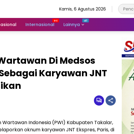
Kamis, 6 Agustus 2026
asional
Internasional
Lainnya
i Wartawan Di Medsos
t Sebagai Karyawan JNT
sikan
n Wartawan Indonesia (PWI) Kabupaten Takalar,
laporkan oknum karyawan JNT Ekspres, Paris, di