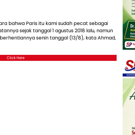
ara bahwa Paris itu kami sudah pecat sebagai
tannya sejak tanggal 1 agustus 2018 lalu, namun
berhentiannya senin tanggal (13/8), kata Ahmad,
Click Here