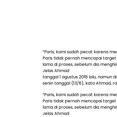
“Paris, kami sudah pecat karena me
Paris tidak pernah mencapai targe
lama di proses, sebelum dia menghi
Jelas Ahmad
tanggal 1 agustus 2018 lalu, namun
senin tanggal (13/8), kata Ahmad, ra
“Paris, kami sudah pecat karena me
Paris tidak pernah mencapai targe
lama di proses, sebelum dia menghi
Jelas Ahmad