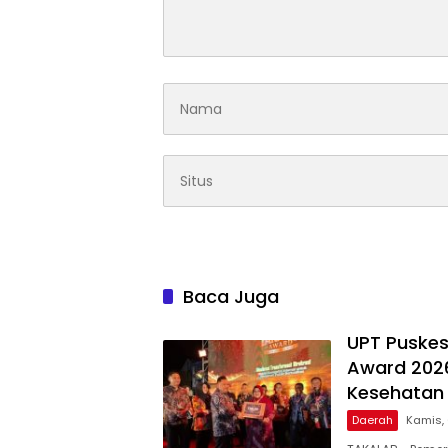
Baca Juga
UPT Puskes
Award 2026
Kesehatan 
Daerah
Kamis,