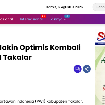
Kamis, 6 Agustus 2026
asional
Internasional
Lainnya
Makin Optimis Kembali
I Takalar
Wartawan Indonesia (PWI) Kabupaten Takalar,