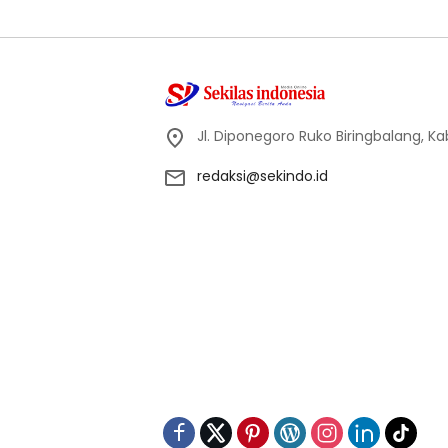
Jl. Diponegoro Ruko Biringbalang, K
redaksi@sekindo.id