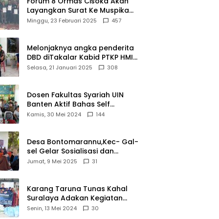
Forum 8 Ormas Cisoka Akan
Layangkan Surat Ke Muspika
Atas Adanya Kantor Matel di
Minggu, 23 Februari 2025
457
Cisoka
Melonjaknya angka penderita
DBD diTakalar Kabid PTKP HMI
Cab.Takalar angkat bicara
Selasa, 21 Januari 2025
308
Dosen Fakultas Syariah UIN
Banten Aktif Bahas Self
Declare Halal dalam Forum
Kamis, 30 Mei 2024
144
Ijtima Ulama MUI
Desa Bontomarannu,Kec- Gal-
sel Gelar Sosialisasi dan
Bimtek Pemutakhiran Data ID
Jumat, 9 Mei 2025
31
Karang Taruna Tunas Kahal
Suralaya Adakan Kegiatan
Bansos Terhadap Kaum
Senin, 13 Mei 2024
30
Dhuafa dan Anak Yatim-Piatu