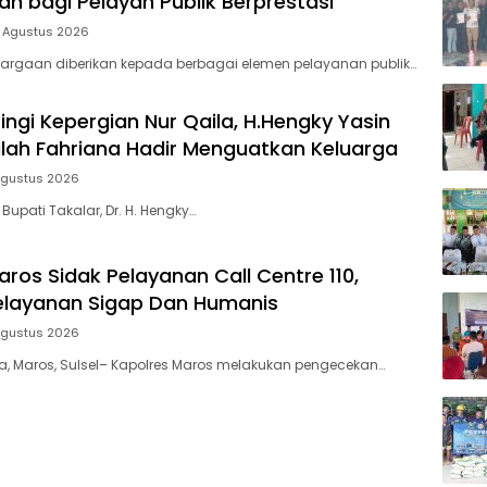
n bagi Pelayan Publik Berprestasi
5 Agustus 2026
argaan diberikan kepada berbagai elemen pelayanan publik…
ingi Kepergian Nur Qaila, H.Hengky Yasin
dilah Fahriana Hadir Menguatkan Keluarga
Agustus 2026
 Bupati Takalar, Dr. H. Hengky…
ros Sidak Pelayanan Call Centre 110,
elayanan Sigap Dan Humanis
Agustus 2026
ia, Maros, Sulsel– Kapolres Maros melakukan pengecekan…