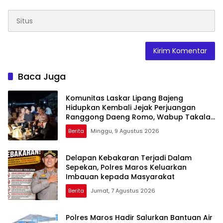
Baca Juga
Komunitas Laskar Lipang Bajeng
Hidupkan Kembali Jejak Perjuangan
Ranggong Daeng Romo, Wabup Takalar:
Apresiasi Bahwa Sejarah Adalah
Berita
Minggu, 9 Agustus 2026
Warisan yang Tak Ternilai”.
Delapan Kebakaran Terjadi Dalam
Sepekan, Polres Maros Keluarkan
Imbauan kepada Masyarakat
Berita
Jumat, 7 Agustus 2026
Polres Maros Hadir Salurkan Bantuan Air