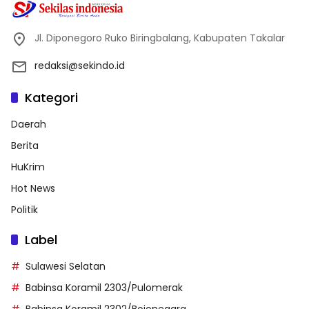
Jl. Diponegoro Ruko Biringbalang, Kabupaten Takalar
redaksi@sekindo.id
Kategori
Daerah
Berita
HuKrim
Hot News
Politik
Label
Sulawesi Selatan
Babinsa Koramil 2303/Pulomerak
Babinsa Koramil 2302/Bojonegara