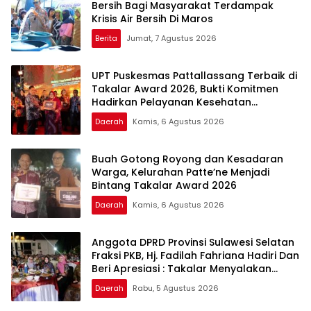
Bersih Bagi Masyarakat Terdampak
Krisis Air Bersih Di Maros
Berita
Jumat, 7 Agustus 2026
UPT Puskesmas Pattallassang Terbaik di
Takalar Award 2026, Bukti Komitmen
Hadirkan Pelayanan Kesehatan
Berkualitas
Daerah
Kamis, 6 Agustus 2026
Buah Gotong Royong dan Kesadaran
Warga, Kelurahan Patte’ne Menjadi
Bintang Takalar Award 2026
Daerah
Kamis, 6 Agustus 2026
Anggota DPRD Provinsi Sulawesi Selatan
Fraksi PKB, Hj. Fadilah Fahriana Hadiri Dan
Beri Apresiasi : Takalar Menyalakan
Lentera Pengabdian Melalui Malam
Daerah
Rabu, 5 Agustus 2026
Apresiasi dan Inovasi Award 2026