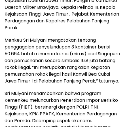
Kepolisian Daerah Jawa Timur, Panglima Komando
Daerah Militer Brawijaya, Kepala Pelindo III, Kepala
Kejaksaan Tinggi Jawa Timur , Pejabat Kementerian
Perdagangan dan Kapolres Pelabuhan Tanjung
Perak.
Menkeu Sri Mulyani mengatakan tentang
penggagalan penyelundupan 3 kontainer berisi
50.664 botol minuman keras (miras) asal Singapura
dan pemusnahan secara simbolis 16,8 juta batang
rokok ilegal. “Ini merupakan rangkaian kegiatan
pemusnahan rokok ilegal hasil Kanwil Bea Cukai
Jawa Timur I di Pelabuhan Tanjung Perak,” tuturnya.
Sri Mulyani menambahkan bahwa program
Kemenkeu meluncurkan Penertiban Impor Berisiko
Tinggi (PIBT), bersinergi dengan POLRI, TNI,
Kejaksaan, KPK, PPATK, Kementerian Perdagangan
dan Pemda. Disamping aspek ekonomi,