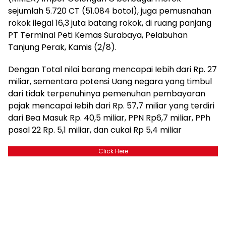
sejumlah 5.720 CT (51.084 botol), juga pemusnahan
rokok ilegal 16,3 juta batang rokok, di ruang panjang
PT Terminal Peti Kemas Surabaya, Pelabuhan
Tanjung Perak, Kamis (2/8).
Dengan Total nilai barang mencapai Iebih dari Rp. 27
miliar, sementara potensi Uang negara yang timbul
dari tidak terpenuhinya pemenuhan pembayaran
pajak mencapai Iebih dari Rp. 57,7 miliar yang terdiri
dari Bea Masuk Rp. 40,5 miliar, PPN Rp6,7 miliar, PPh
pasal 22 Rp. 5,1 miliar, dan cukai Rp 5,4 miliar
Click Here