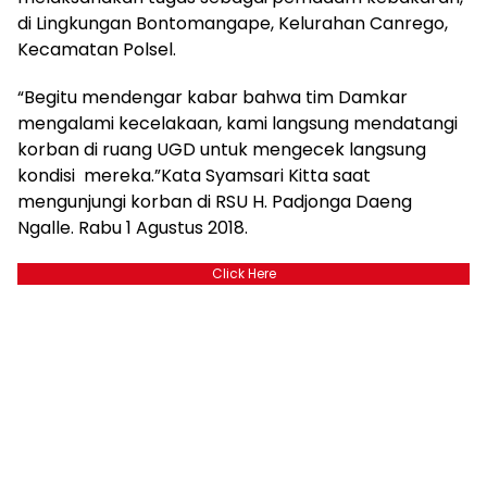
di Lingkungan Bontomangape, Kelurahan Canrego,
Kecamatan Polsel.
“Begitu mendengar kabar bahwa tim Damkar
mengalami kecelakaan, kami langsung mendatangi
korban di ruang UGD untuk mengecek langsung
kondisi mereka.”Kata Syamsari Kitta saat
mengunjungi korban di RSU H. Padjonga Daeng
Ngalle. Rabu 1 Agustus 2018.
Click Here