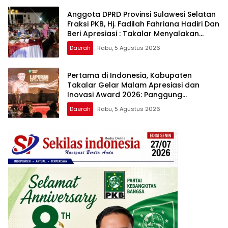
Anggota DPRD Provinsi Sulawesi Selatan
Fraksi PKB, Hj. Fadilah Fahriana Hadiri Dan
Beri Apresiasi : Takalar Menyalakan
Lentera Pengabdian Melalui Malam
Daerah
Rabu, 5 Agustus 2026
Apresiasi dan Inovasi Award 2026
Pertama di Indonesia, Kabupaten
Takalar Gelar Malam Apresiasi dan
Inovasi Award 2026: Panggung
Penghargaan bagi Pelayan Publik
Daerah
Rabu, 5 Agustus 2026
Berprestasi