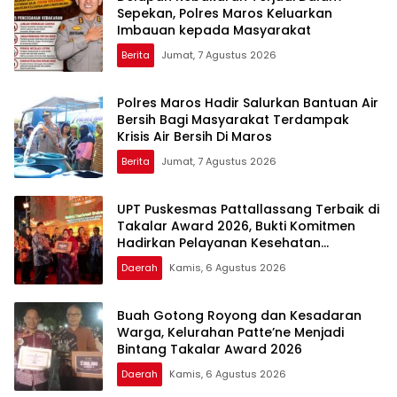
Sepekan, Polres Maros Keluarkan
Imbauan kepada Masyarakat
Berita
Jumat, 7 Agustus 2026
Polres Maros Hadir Salurkan Bantuan Air
Bersih Bagi Masyarakat Terdampak
Krisis Air Bersih Di Maros
Berita
Jumat, 7 Agustus 2026
UPT Puskesmas Pattallassang Terbaik di
Takalar Award 2026, Bukti Komitmen
Hadirkan Pelayanan Kesehatan
Berkualitas
Daerah
Kamis, 6 Agustus 2026
Buah Gotong Royong dan Kesadaran
Warga, Kelurahan Patte’ne Menjadi
Bintang Takalar Award 2026
Daerah
Kamis, 6 Agustus 2026