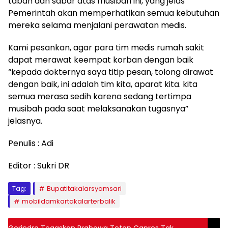
tabah dan sabar atas musibah ini, yang jelas
Pemerintah akan memperhatikan semua kebutuhan
mereka selama menjalani perawatan medis.
Kami pesankan, agar para tim medis rumah sakit
dapat merawat keempat korban dengan baik
“kepada dokternya saya titip pesan, tolong dirawat
dengan baik, ini adalah tim kita, aparat kita. kita
semua merasa sedih karena sedang tertimpa
musibah pada saat melaksanakan tugasnya”
jelasnya.
Penulis : Adi
Editor : Sukri DR
Tag:
Bupatitakalarsyamsari
mobildamkartakalarterbalik