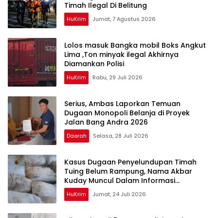
Timah Ilegal Di Belitung
HuKrim
Jumat, 7 Agustus 2026
Lolos masuk Bangka mobil Boks Angkut
Lima ,Ton minyak ilegal Akhirnya
Diamankan Polisi
HuKrim
Rabu, 29 Juli 2026
Serius, Ambas Laporkan ‎Temuan
Dugaan Monopoli Belanja di Proyek
Jalan Bang Andra 2026
Daerah
Selasa, 28 Juli 2026
Kasus Dugaan Penyelundupan Timah
Tuing Belum Rampung, Nama Akbar
Kuday Muncul Dalam Informasi
Penyidikan
HuKrim
Jumat, 24 Juli 2026