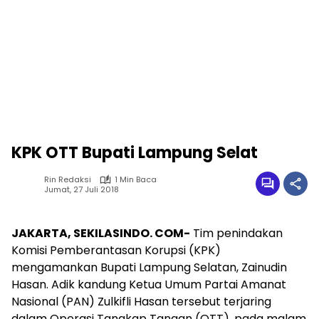
KPK OTT Bupati Lampung Selat
Rin Redaksi
1 Min Baca
Jumat, 27 Juli 2018
JAKARTA, SEKILASINDO. COM-
Tim penindakan
Komisi Pemberantasan Korupsi (KPK)
mengamankan Bupati Lampung Selatan, Zainudin
Hasan. Adik kandung Ketua Umum Partai Amanat
Nasional (PAN) Zulkifli Hasan tersebut terjaring
dalam Operasi Tangkap Tangan (OTT), pada malam