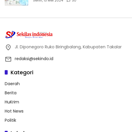
Senin, 13 Mei 2024
30
Jl. Diponegoro Ruko Biringbalang, Kabupaten Takalar
redaksi@sekindo.id
Kategori
Daerah
Berita
HuKrim
Hot News
Politik