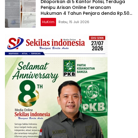
Dilaporkan di 5 Kantor Polisi, Terduga
Penipu Arisan Online Terancam
Hukuman 4 Tahun Penjara denda Rp.500
Juta
HuKrim
Rabu, 15 Juli 2026