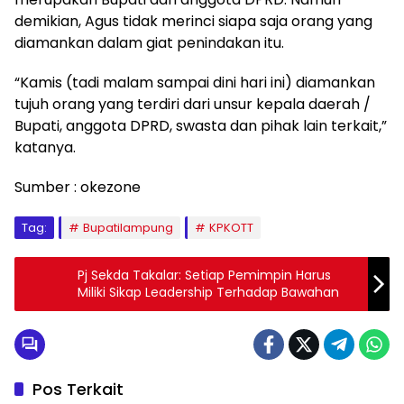
demikian, Agus tidak merinci siapa saja orang yang
diamankan dalam giat penindakan itu.
“Kamis (tadi malam sampai dini hari ini) diamankan
tujuh orang yang terdiri dari unsur kepala daerah /
Bupati, anggota DPRD, swasta dan pihak lain terkait,”
katanya.
Sumber : okezone
Tag:
Bupatilampung
KPKOTT
Pj Sekda Takalar: Setiap Pemimpin Harus
Miliki Sikap Leadership Terhadap Bawahan
Pos Terkait