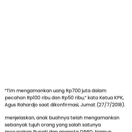
“Tim mengamankan uang Rp700 juta dalam
pecahan Rp100 ribu dan Rp50 ribu,” kata Ketua KPK,
Agus Rahardjo saat dikonfirmasi, Jumat (27/7/2018).
menjelaskan, anak buahnya telah mengamankan
sebanyak tujuh orang yang salah satunya
merupakan Bupati dan anggota DPRD. Namun