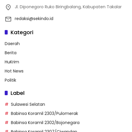
Jl. Diponegoro Ruko Biringbalang, Kabupaten Takalar
redaksi@sekindo.id
Kategori
Daerah
Berita
HuKrim
Hot News
Politik
Label
Sulawesi Selatan
Babinsa Koramil 2303/Pulomerak
Babinsa Koramil 2302/Bojonegara
Babinsa Koramil 2307/Ciwandan