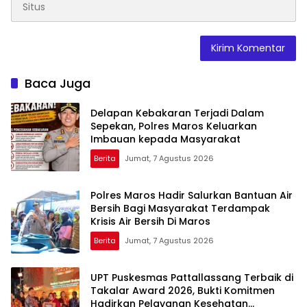
Baca Juga
Delapan Kebakaran Terjadi Dalam
Sepekan, Polres Maros Keluarkan
Imbauan kepada Masyarakat
Berita
Jumat, 7 Agustus 2026
Polres Maros Hadir Salurkan Bantuan Air
Bersih Bagi Masyarakat Terdampak
Krisis Air Bersih Di Maros
Berita
Jumat, 7 Agustus 2026
UPT Puskesmas Pattallassang Terbaik di
Takalar Award 2026, Bukti Komitmen
Hadirkan Pelayanan Kesehatan