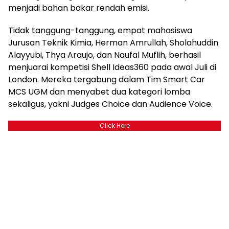
menjadi bahan bakar rendah emisi.
Tidak tanggung-tanggung, empat mahasiswa
Jurusan Teknik Kimia, Herman Amrullah, Sholahuddin
Alayyubi, Thya Araujo, dan Naufal Muflih, berhasil
menjuarai kompetisi Shell Ideas360 pada awal Juli di
London. Mereka tergabung dalam Tim Smart Car
MCS UGM dan menyabet dua kategori lomba
sekaligus, yakni Judges Choice dan Audience Voice.
Click Here