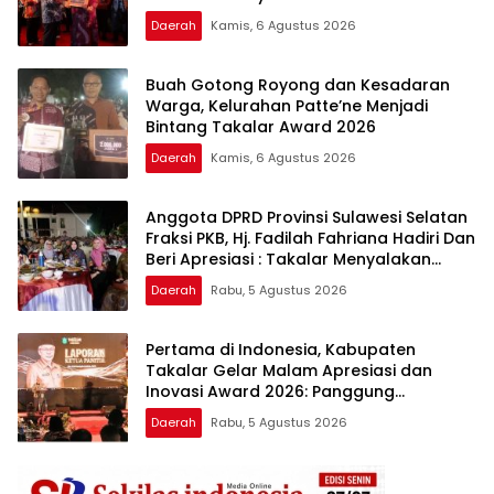
Berkualitas
Daerah
Kamis, 6 Agustus 2026
Buah Gotong Royong dan Kesadaran
Warga, Kelurahan Patte’ne Menjadi
Bintang Takalar Award 2026
Daerah
Kamis, 6 Agustus 2026
Anggota DPRD Provinsi Sulawesi Selatan
Fraksi PKB, Hj. Fadilah Fahriana Hadiri Dan
Beri Apresiasi : Takalar Menyalakan
Lentera Pengabdian Melalui Malam
Daerah
Rabu, 5 Agustus 2026
Apresiasi dan Inovasi Award 2026
Pertama di Indonesia, Kabupaten
Takalar Gelar Malam Apresiasi dan
Inovasi Award 2026: Panggung
Penghargaan bagi Pelayan Publik
Daerah
Rabu, 5 Agustus 2026
Berprestasi