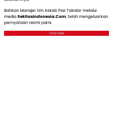
Bahkan Manajer tim Askab Pssi Takalar melalui
media
SekilasIndonesia.Com
, telah mengeluarkan
pernyataan resmi yakni.
Click Here