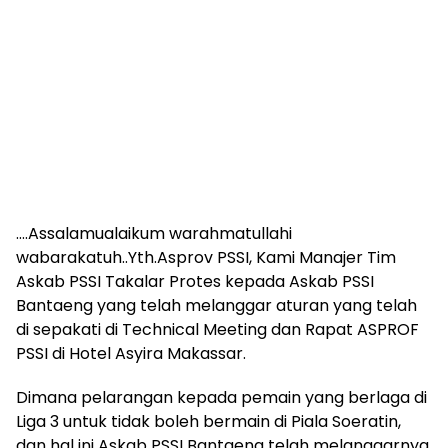
….Assalamualaikum warahmatullahi
wabarakatuh..Yth.Asprov PSSI, Kami Manajer Tim
Askab PSSI Takalar Protes kepada Askab PSSI
Bantaeng yang telah melanggar aturan yang telah
di sepakati di Technical Meeting dan Rapat ASPROF
PSSI di Hotel Asyira Makassar.
Dimana pelarangan kepada pemain yang berlaga di
Liga 3 untuk tidak boleh bermain di Piala Soeratin,
dan hal ini Askab PSSI Bantaeng telah melanggarnya