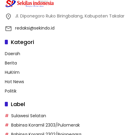
Jl. Diponegoro Ruko Biringbalang, Kabupaten Takalar
redaksi@sekindo.id
Kategori
Daerah
Berita
HuKrim
Hot News
Politik
Label
Sulawesi Selatan
Babinsa Koramil 2303/Pulomerak
Babinsa Koramil 2302/Bojonegara