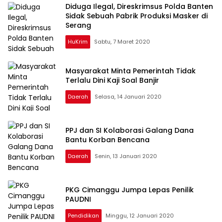
Diduga Ilegal, Direskrimsus Polda Banten
Sidak Sebuah Pabrik Produksi Masker di
Serang
HuKrim
Sabtu, 7 Maret 2020
Masyarakat Minta Pemerintah Tidak
Terlalu Dini Kaji Soal Banjir
Daerah
Selasa, 14 Januari 2020
PPJ dan SI Kolaborasi Galang Dana
Bantu Korban Bencana
Daerah
Senin, 13 Januari 2020
PKG Cimanggu Jumpa Lepas Penilik
PAUDNI
Pendidikan
Minggu, 12 Januari 2020