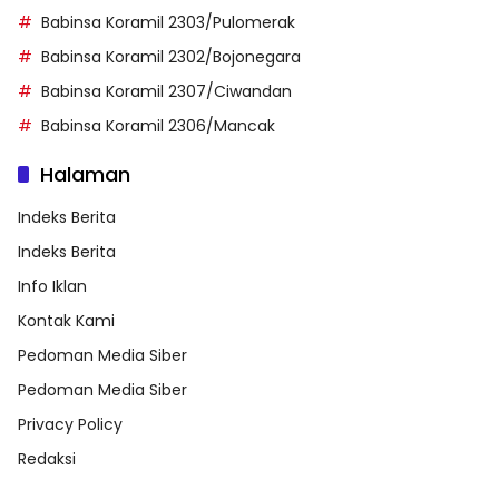
Babinsa Koramil 2303/Pulomerak
Babinsa Koramil 2302/Bojonegara
Babinsa Koramil 2307/Ciwandan
Babinsa Koramil 2306/Mancak
Halaman
Indeks Berita
Indeks Berita
Info Iklan
Kontak Kami
Pedoman Media Siber
Pedoman Media Siber
Privacy Policy
Redaksi