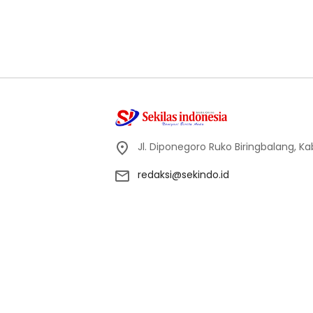
Jl. Diponegoro Ruko Biringbalang, K
redaksi@sekindo.id