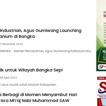
rindustrian, Agus Gumiwang Launching
tanium di Bangka
 7 Desember 2023
 BANGKA – Menteri Perindustrian, Agus Gumiwang Kartasasmita,
dik untuk Wilayah Bangka Sepi
28 April 2022
i arus mudik untuk wilayah Kabupaten…
a Berbagi di Momen Menyambut Hari
 Isra Mi’raj Nabi Muhammad SAW