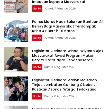
Imbauan kepada Masyarakat
Berita
Jumat, 7 Agustus 2026
Polres Maros Hadir Salurkan Bantuan Air
Bersih Bagi Masyarakat Terdampak
Krisis Air Bersih Di Maros
Berita
Jumat, 7 Agustus 2026
Legislator Gerindra Wihadi Wiyanto Ajak
Masyarakat Awasi Program Makan
Bergizi Gratis agar Tepat Sasaran
Berita
Kamis, 6 Agustus 2026
Legislator Gerindra Marlyn Maisarah
Tinjau Jembatan Gantung Cibeber,
Pastikan Aspirasi Warga Terlaksana
Berita
Kamis, 6 Agustus 2026