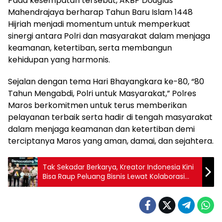
Pada kesempatan tersebut, AKBP Douglas
Mahendrajaya berharap Tahun Baru Islam 1448
Hijriah menjadi momentum untuk memperkuat
sinergi antara Polri dan masyarakat dalam menjaga
keamanan, ketertiban, serta membangun
kehidupan yang harmonis.
Sejalan dengan tema Hari Bhayangkara ke-80, “80
Tahun Mengabdi, Polri untuk Masyarakat,” Polres
Maros berkomitmen untuk terus memberikan
pelayanan terbaik serta hadir di tengah masyarakat
dalam menjaga keamanan dan ketertiban demi
terciptanya Maros yang aman, damai, dan sejahtera.
Tak Sekadar Berkarya, Kreator Indonesia Kini
Bisa Raup Peluang Bisnis Lewat Kolaborasi
Kemenekraf, Indosat dan Adobe