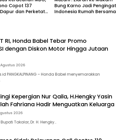
ono Copot 137
Bung Karno Jadi Pengingat
 Dapur dan Perketat
Indonesia Rumah Bersama
asan Nasional
 RI, Honda Babel Tebar Promo
I dengan Diskon Motor Hingga Jutaan
 Agustus 2026
ia.id PANGKALPINANG – Honda Babel menyemarakkan
…
ingi Kepergian Nur Qaila, H.Hengky Yasin
dilah Fahriana Hadir Menguatkan Keluarga
Agustus 2026
 Bupati Takalar, Dr. H. Hengky…