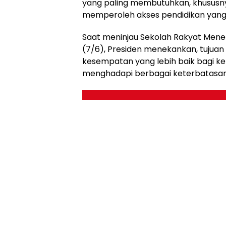
yang paling membutuhkan, khususn
memperoleh akses pendidikan yang 
Saat meninjau Sekolah Rakyat Mene
(7/6), Presiden menekankan, tuju
kesempatan yang lebih baik bagi k
menghadapi berbagai keterbatasan