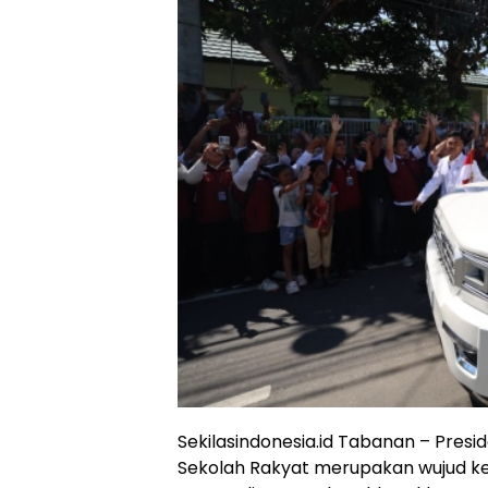
Sekilasindonesia.id Tabanan – Pre
Sekolah Rakyat merupakan wujud k