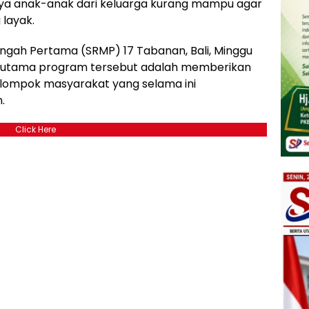
ya anak-anak dari keluarga kurang mampu agar
layak.
ngah Pertama (SRMP) 17 Tabanan, Bali, Minggu
an utama program tersebut adalah memberikan
elompok masyarakat yang selama ini
.
Click Here