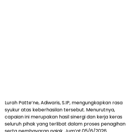
Lurah Patte’ne, Adiwaris, S.IP, mengungkapkan rasa
syukur atas keberhasilan tersebut. Menurutnya,
capaian ini merupakan hasil sinergi dan kerja keras
seluruh pihak yang terlibat dalam proses penagihan
serta pembayaran pajak. Jum’at,05/6/2026