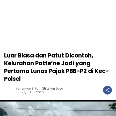
Luar Biasa dan Patut Dicontoh,
Kelurahan Patte’ne Jadi yang
Pertama Lunas Pajak PBB-P2 di Kec-
Polsel
Suherman S. Pd
2 Min Baca
Jumat, 5 Juni 2026