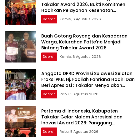
Takalar Award 2026, Bukti Komitmen
Hadirkan Pelayanan Kesehatan
Berkualitas
Daerah
Kamis, 6 Agustus 2026
Buah Gotong Royong dan Kesadaran
Warga, Kelurahan Patte’ne Menjadi
Bintang Takalar Award 2026
Daerah
Kamis, 6 Agustus 2026
Anggota DPRD Provinsi Sulawesi Selatan
Fraksi PKB, Hj. Fadilah Fahriana Hadiri Dan
Beri Apresiasi : Takalar Menyalakan
Lentera Pengabdian Melalui Malam
Daerah
Rabu, 5 Agustus 2026
Apresiasi dan Inovasi Award 2026
Pertama di Indonesia, Kabupaten
Takalar Gelar Malam Apresiasi dan
Inovasi Award 2026: Panggung
Penghargaan bagi Pelayan Publik
Daerah
Rabu, 5 Agustus 2026
Berprestasi