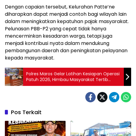
Dengan capaian tersebut, Kelurahan Patte’ne
diharapkan dapat menjadi contoh bagi wilayah lain
dalam meningkatkan kepatuhan pajak masyarakat.
Pelunasan PBB-P2 yang cepat tidak hanya
mencerminkan kesadaran warga, tetapi juga
menjadi kontribusi nyata dalam mendukung
pembangunan daerah dan peningkatan pelayanan
kepada masyarakat.
Polres Maros Gelar Latihan Kesiapan Operasi
Patuh 2026, Himbau Masyarakat Tertib
Berlalulintas
Pos Terkait