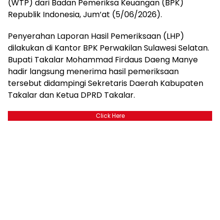
(WTP) dari Badan Pemeriksa Keuangan (BPK)
Republik Indonesia, Jum’at (5/06/2026).
Penyerahan Laporan Hasil Pemeriksaan (LHP)
dilakukan di Kantor BPK Perwakilan Sulawesi Selatan.
Bupati Takalar Mohammad Firdaus Daeng Manye
hadir langsung menerima hasil pemeriksaan
tersebut didampingi Sekretaris Daerah Kabupaten
Takalar dan Ketua DPRD Takalar.
Click Here