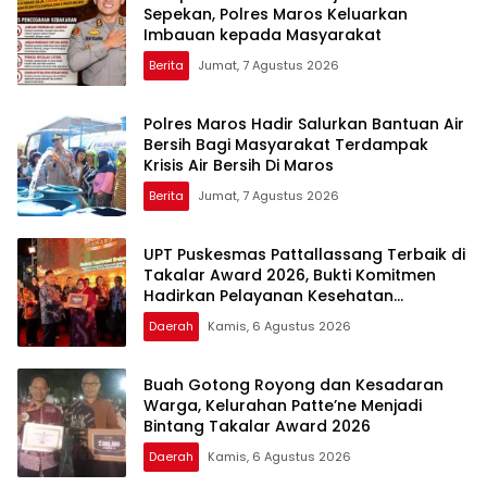
Sepekan, Polres Maros Keluarkan
Imbauan kepada Masyarakat
Berita
Jumat, 7 Agustus 2026
Polres Maros Hadir Salurkan Bantuan Air
Bersih Bagi Masyarakat Terdampak
Krisis Air Bersih Di Maros
Berita
Jumat, 7 Agustus 2026
UPT Puskesmas Pattallassang Terbaik di
Takalar Award 2026, Bukti Komitmen
Hadirkan Pelayanan Kesehatan
Berkualitas
Daerah
Kamis, 6 Agustus 2026
Buah Gotong Royong dan Kesadaran
Warga, Kelurahan Patte’ne Menjadi
Bintang Takalar Award 2026
Daerah
Kamis, 6 Agustus 2026