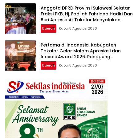
Anggota DPRD Provinsi Sulawesi Selatan
Fraksi PKB, Hj. Fadilah Fahriana Hadiri Dan
Beri Apresiasi : Takalar Menyalakan
Lentera Pengabdian Melalui Malam
Daerah
Rabu, 5 Agustus 2026
Apresiasi dan Inovasi Award 2026
Pertama di Indonesia, Kabupaten
Takalar Gelar Malam Apresiasi dan
Inovasi Award 2026: Panggung
Penghargaan bagi Pelayan Publik
Daerah
Rabu, 5 Agustus 2026
Berprestasi