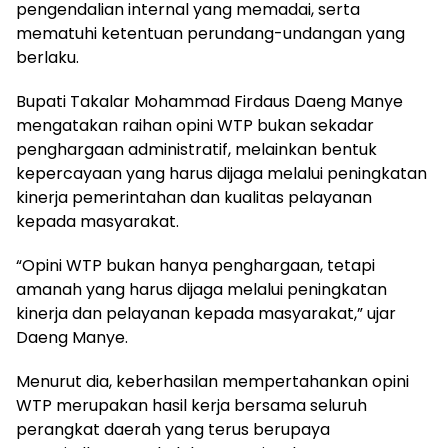
pengendalian internal yang memadai, serta
mematuhi ketentuan perundang-undangan yang
berlaku.
Bupati Takalar Mohammad Firdaus Daeng Manye
mengatakan raihan opini WTP bukan sekadar
penghargaan administratif, melainkan bentuk
kepercayaan yang harus dijaga melalui peningkatan
kinerja pemerintahan dan kualitas pelayanan
kepada masyarakat.
“Opini WTP bukan hanya penghargaan, tetapi
amanah yang harus dijaga melalui peningkatan
kinerja dan pelayanan kepada masyarakat,” ujar
Daeng Manye.
Menurut dia, keberhasilan mempertahankan opini
WTP merupakan hasil kerja bersama seluruh
perangkat daerah yang terus berupaya