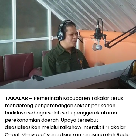
TAKALAR –
Pemerintah Kabupaten Takalar terus
mendorong pengembangan sektor perikanan
budidaya sebagai salah satu penggerak utama
perekonomian daerah. Upaya tersebut
disosialisasikan melalui talkshow interaktif “Takalar
Cepat Menyapa” yang disiarkan langsung oleh Radio