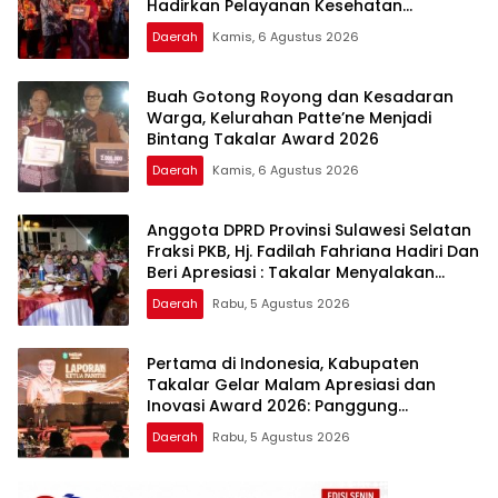
Hadirkan Pelayanan Kesehatan
Berkualitas
Daerah
Kamis, 6 Agustus 2026
Buah Gotong Royong dan Kesadaran
Warga, Kelurahan Patte’ne Menjadi
Bintang Takalar Award 2026
Daerah
Kamis, 6 Agustus 2026
Anggota DPRD Provinsi Sulawesi Selatan
Fraksi PKB, Hj. Fadilah Fahriana Hadiri Dan
Beri Apresiasi : Takalar Menyalakan
Lentera Pengabdian Melalui Malam
Daerah
Rabu, 5 Agustus 2026
Apresiasi dan Inovasi Award 2026
Pertama di Indonesia, Kabupaten
Takalar Gelar Malam Apresiasi dan
Inovasi Award 2026: Panggung
Penghargaan bagi Pelayan Publik
Daerah
Rabu, 5 Agustus 2026
Berprestasi