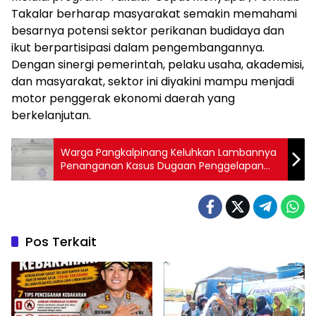
Takalar berharap masyarakat semakin memahami
besarnya potensi sektor perikanan budidaya dan
ikut berpartisipasi dalam pengembangannya.
Dengan sinergi pemerintah, pelaku usaha, akademisi,
dan masyarakat, sektor ini diyakini mampu menjadi
motor penggerak ekonomi daerah yang
berkelanjutan.
Warga Pangkalpinang Keluhkan Lambannya
Penanganan Kasus Dugaan Penggelapan
Rp43 Juta
Pos Terkait