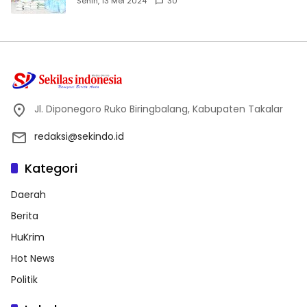
Senin, 13 Mei 2024
30
Jl. Diponegoro Ruko Biringbalang, Kabupaten Takalar
redaksi@sekindo.id
Kategori
Daerah
Berita
HuKrim
Hot News
Politik