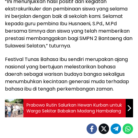
“Ini menunjukkan hasil positif dari kegiatan
ekstrakurikuler dan pembinaan siswa yang selama
ini berjalan dengan baik di sekolah kami. Selamat
kepada guru pembina Ibu Husnaeni, S.Pd., M.Pd
bersama timnya dan siswa yang telah memberikan
prestasi membanggakan bagi SMPN 2 Bantaeng dan
Sulawesi Selatan,” tuturnya.
Festival Tunas Bahasa Ibu sendiri merupakan ajang
nasional yang bertujuan melestarikan bahasa
daerah sebagai warisan budaya bangsa sekaligus
menumbuhkan kecintaan generasi muda terhadap
bahasa ibu di tengah perkembangan zaman.
Prabowo Rutin Salurkan Hewan Kurban untuk
Warga Sekitar Babakan Madang Hambalang