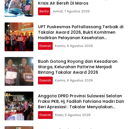
Krisis Air Bersih Di Maros
Berita
Jumat, 7 Agustus 2026
UPT Puskesmas Pattallassang Terbaik di
Takalar Award 2026, Bukti Komitmen
Hadirkan Pelayanan Kesehatan
Berkualitas
Daerah
Kamis, 6 Agustus 2026
Buah Gotong Royong dan Kesadaran
Warga, Kelurahan Patte’ne Menjadi
Bintang Takalar Award 2026
Daerah
Kamis, 6 Agustus 2026
Anggota DPRD Provinsi Sulawesi Selatan
Fraksi PKB, Hj. Fadilah Fahriana Hadiri Dan
Beri Apresiasi : Takalar Menyalakan
Lentera Pengabdian Melalui Malam
Daerah
Rabu, 5 Agustus 2026
Apresiasi dan Inovasi Award 2026