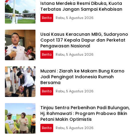
Istana Merdeka Resmi Dibuka, Kuota
Terbatas Jangan Sampai Kehabisan
Berita
Rabu, 5 Agustus 2026
Usai Kasus Keracunan MBG, Sudaryono
Copot 137 Kepala Dapur dan Perketat
Pengawasan Nasional
Berita
Rabu, 5 Agustus 2026
Muzani : Ziarah ke Makam Bung Karno
Jadi Pengingat Indonesia Rumah
Bersama
Berita
Rabu, 5 Agustus 2026
Tinjau Sentra Perbenihan Padi Bulungan,
Hj. Rahmawati : Program Prabowo Bikin
Petani Makin Optimistis
Berita
Rabu, 5 Agustus 2026