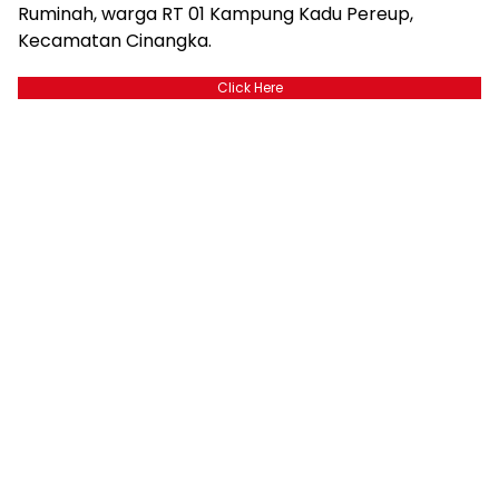
Ruminah, warga RT 01 Kampung Kadu Pereup,
Kecamatan Cinangka.
Click Here