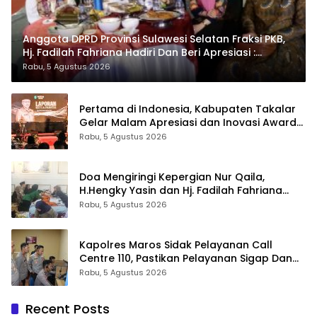
Anggota DPRD Provinsi Sulawesi Selatan Fraksi PKB,
Hj. Fadilah Fahriana Hadiri Dan Beri Apresiasi :
Takalar Menyalakan Lentera Pengabdian Melalui
Rabu, 5 Agustus 2026
Malam Apresiasi dan Inovasi Award 2026
Pertama di Indonesia, Kabupaten Takalar
Gelar Malam Apresiasi dan Inovasi Award
2026: Panggung Penghargaan bagi
Rabu, 5 Agustus 2026
Pelayan Publik Berprestasi
Doa Mengiringi Kepergian Nur Qaila,
H.Hengky Yasin dan Hj. Fadilah Fahriana
Hadir Menguatkan Keluarga
Rabu, 5 Agustus 2026
Kapolres Maros Sidak Pelayanan Call
Centre 110, Pastikan Pelayanan Sigap Dan
Humanis
Rabu, 5 Agustus 2026
Recent Posts