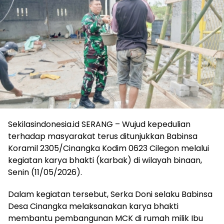
Sekilasindonesia.id SERANG – Wujud kepedulian
terhadap masyarakat terus ditunjukkan Babinsa
Koramil 2305/Cinangka Kodim 0623 Cilegon melalui
kegiatan karya bhakti (karbak) di wilayah binaan,
Senin (11/05/2026).
Dalam kegiatan tersebut, Serka Doni selaku Babinsa
Desa Cinangka melaksanakan karya bhakti
membantu pembangunan MCK di rumah milik Ibu