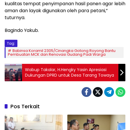
kualitas tempat penyimpanan hasil panen agar lebih
aman dan layak digunakan oleh para petani,”
tuturnya.
Bagindo Yakub.
Tag:
Babinsa Koramil 2305/Cinangka Gotong Royong Bantu
Pembuatan MCK dan Renovasi Gudang Padi Warga
Wabup Takalar, H.Hengky Yasin Apresiasi
Dukungan DPRD untuk Desa Tarang Towaya
Pos Terkait