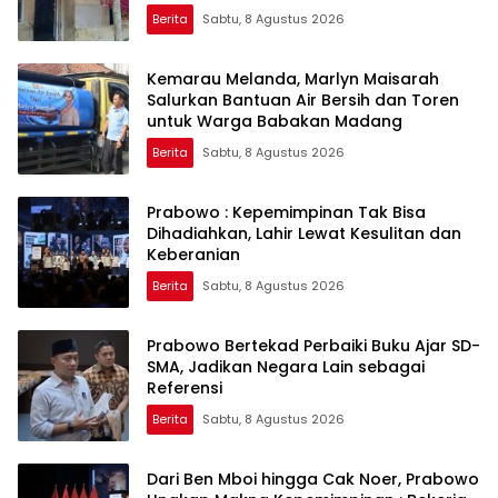
Berita
Sabtu, 8 Agustus 2026
Kemarau Melanda, Marlyn Maisarah
Salurkan Bantuan Air Bersih dan Toren
untuk Warga Babakan Madang
Berita
Sabtu, 8 Agustus 2026
Prabowo : Kepemimpinan Tak Bisa
Dihadiahkan, Lahir Lewat Kesulitan dan
Keberanian
Berita
Sabtu, 8 Agustus 2026
Prabowo Bertekad Perbaiki Buku Ajar SD-
SMA, Jadikan Negara Lain sebagai
Referensi
Berita
Sabtu, 8 Agustus 2026
Dari Ben Mboi hingga Cak Noer, Prabowo