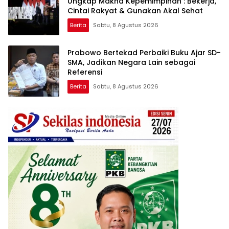
Ungkap Makna Kepemimpinan : Bekerja,
Cintai Rakyat & Gunakan Akal Sehat
Berita
Sabtu, 8 Agustus 2026
Prabowo Bertekad Perbaiki Buku Ajar SD-
SMA, Jadikan Negara Lain sebagai
Referensi
Berita
Sabtu, 8 Agustus 2026