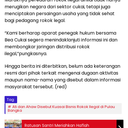
merugikan negara dari sektor cukai, tetapi juga
menciptakan persaingan usaha yang tidak sehat
bagi pedagang rokok legal.
“Kami berharap aparat penegak hukum bersama
Bea Cukai segera menindaklanjuti informasi ini dan
membongkar jaringan distribusi rokok
ilegal,”pungkasnya.
Hingga berita ini diterbitkan, belum ada keterangan
resmi dari pihak terkait mengenai dugaan aktivitas
maupun nama-nama yang disebut dalam informasi
masyarakat tersebut. (red)
Tag:
Ati dan Ahaw Disebut Kuasai Bisnis Rokok Ilegal di Pulau
Bangka
Ratusan Santri Meriahkan Haflah