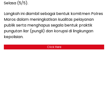
Selasa (5/5).
​Langkah ini diambil sebagai bentuk komitmen Polres
Maros dalam meningkatkan kualitas pelayanan
publik serta menghapus segala bentuk praktik
pungutan liar (pungli) dan korupsi di lingkungan
kepolisian.
Click Here