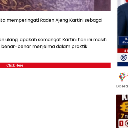
 kita memperingati Raden Ajeng Kartini sebagai
 ulang: apakah semangat Kartini hari ini masih
h benar-benar menjelma dalam praktik
Click Here
Daera