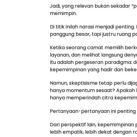
Jadi, yang relevan bukan sekadar 
memimpin.
Di titik inilah narasi menjadi pent
panggung besar, tapi justru ruang 
Ketika seorang camat memilih berk
layanan, dan melihat langsung denyu
Itu adalah pergeseran paradigma: d
kepemimpinan yang hadir dan beker
Namun, skeptisisme tetap perlu dija
hanya momentum sesaat? Apakah b
hanya memperindah citra kepemim
Pertanyaan-pertanyaan ini penting ag
Dari perspektif lain, kepemimpinan 
lebih empatik, lebih dekat dengan raky