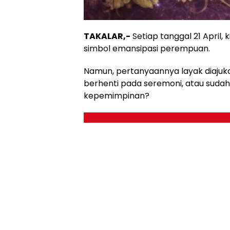
TAKALAR,-
Setiap tanggal 21 April,
simbol emansipasi perempuan.
Namun, pertanyaannya layak diajukan
berhenti pada seremoni, atau suda
kepemimpinan?