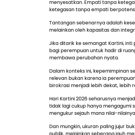
menyesatkan. Empati tanpa ketegas
ketegasan tanpa empati berpotensi
Tantangan sebenarnya adalah kesei
melainkan oleh kapasitas dan integri
Jika ditarik ke semangat Kartini, 
bagi perempuan untuk hadir di ruan
membawa perubahan nyata.
Dalam konteks ini, kepemimpinan sep
relevan bukan karena ia perempuan
birokrasi menjadi lebih dekat, lebih 
Hari Kartini 2026 seharusnya menjad
tidak lagi cukup hanya mengagumi so
mengukur sejauh mana nilai-nilainya
Dan mungkin, ukuran paling jujur b
publik, melainkan seberapa jauh m