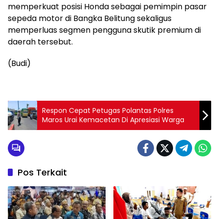
memperkuat posisi Honda sebagai pemimpin pasar
sepeda motor di Bangka Belitung sekaligus
memperluas segmen pengguna skutik premium di
daerah tersebut.
(Budi)
Respon Cepat Petugas Polantas Polres
Maros Urai Kemacetan Di Apresiasi Warga
Pos Terkait