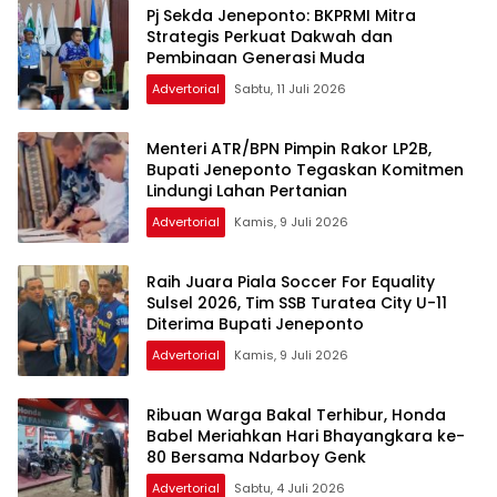
Pj Sekda Jeneponto: BKPRMI Mitra
Strategis Perkuat Dakwah dan
Pembinaan Generasi Muda
Advertorial
Sabtu, 11 Juli 2026
Menteri ATR/BPN Pimpin Rakor LP2B,
Bupati Jeneponto Tegaskan Komitmen
Lindungi Lahan Pertanian
Advertorial
Kamis, 9 Juli 2026
Raih Juara Piala Soccer For Equality
Sulsel 2026, Tim SSB Turatea City U-11
Diterima Bupati Jeneponto
Advertorial
Kamis, 9 Juli 2026
Ribuan Warga Bakal Terhibur, Honda
Babel Meriahkan Hari Bhayangkara ke-
80 Bersama Ndarboy Genk
Advertorial
Sabtu, 4 Juli 2026