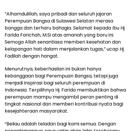
“Alhamdulillah, saya pribadi dan seluruh jajaran
Perempuan Bangsa di Sulawesi Selatan merasa
bangga dan terharu bahagia. Selamat kepada Ibu Hj.
Farida Farichah, M.Si atas amanah yang baru ini.
Semoga Allah senantiasa memberi kesehatan dan
kelapangan hati dalam menjalankan tugas,” ucap Hj.
Fadilah dengan hangat.
Menurutnya, keberhasilan ini bukan hanya
kebanggaan bagi Perempuan Bangsa, tetapi juga
menjadi inspirasi bagi seluruh perempuan di
Indonesia. Terpilihnya Hj. Farida membuktikan bahwa
perempuan mampu mengambil peran penting di
tingkat nasional dan memberi kontribusi nyata bagi
kesejahteraan masyarakat.
“Beliau adalah teladan bagi kami semua. Dengan
pengalamannya, saya yakin akan lahir terobosan-