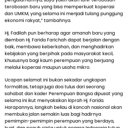
terobosan baru yang bisa memperkuat koperasi
dan UMKM, yang selama ini menjadi tulang punggung
ekonomi rakyat,” tambahnya.
Hj. Fadilah pun berharap agar amanah baru yang
diemban Hj. Farida Farichah dapat berjalan dengan
baik, membawa keberkahan, dan menghadirkan
kebijakan yang berpihak pada masyarakat kecil,
khususnya bagi kaum perempuan yang berjuang
melalui koperasi maupun usaha mikro.
Ucapan selamat ini bukan sekadar ungkapan
formalitas, tetapi juga doa tulus dari seorang
sahabat dan kader Perempuan Bangsa dipusat yang
selama ini ikut menyaksikan kiprah Hj. Farida.
Harapannya, langkah beliau di kancah nasional akan
membuka jalan semakin luas bagi hadirnya
pemimpin-pemimpin perempuan yang berdaya,
kuat, dan penuh cinta untuk negara Indonesia.tutup