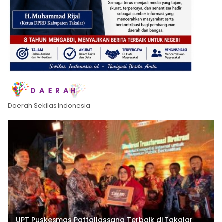
Daerah Sekilas Indonesia
UPT Puskesmas Pattallassang Terbaik di Takalar