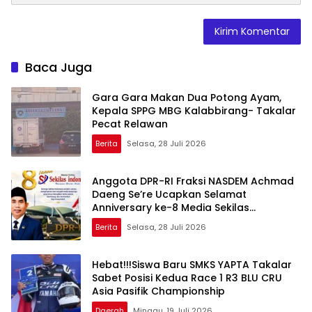
Baca Juga
Gara Gara Makan Dua Potong Ayam,
Kepala SPPG MBG Kalabbirang- Takalar
Pecat Relawan
Berita
Selasa, 28 Juli 2026
Anggota DPR-RI Fraksi NASDEM Achmad
Daeng Se’re Ucapkan Selamat
Anniversary ke-8 Media Sekilas
Indonesia, Apresiasi Peran Pers dalam
Berita
Selasa, 28 Juli 2026
Membangun Bangsa
Hebat!!!Siswa Baru SMKS YAPTA Takalar
Sabet Posisi Kedua Race 1 R3 BLU CRU
Asia Pasifik Championship
Daerah
Minggu, 19 Juli 2026