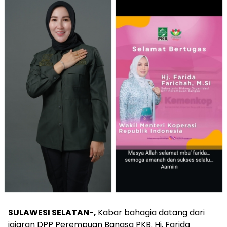
SULAWESI SELATAN-,
Kabar bahagia datang dari
jajaran DPP Perempuan Bangsa PKB. Hj. Farida