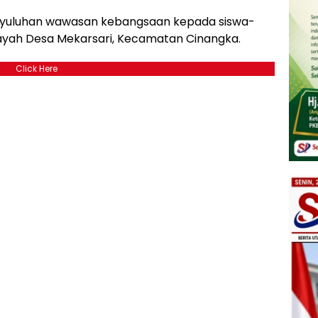
enyuluhan wawasan kebangsaan kepada siswa-
ilayah Desa Mekarsari, Kecamatan Cinangka.
Click Here