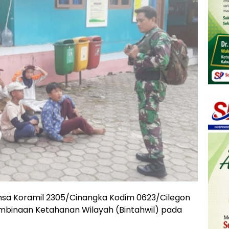
binsa Koramil 2305/Cinangka Kodim 0623/Cilegon
mbinaan Ketahanan Wilayah (Bintahwil) pada