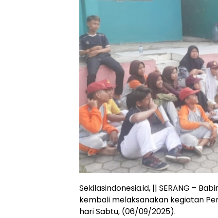
Sekilasindonesia.id, || SERANG – Ba
kembali melaksanakan kegiatan Pe
hari Sabtu, (06/09/2025).