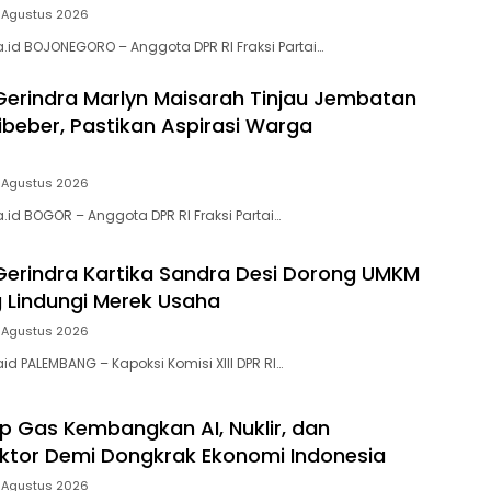
 Agustus 2026
a.id BOJONEGORO – Anggota DPR RI Fraksi Partai…
 Gerindra Marlyn Maisarah Tinjau Jembatan
beber, Pastikan Aspirasi Warga
 Agustus 2026
.id BOGOR – Anggota DPR RI Fraksi Partai…
 Gerindra Kartika Sandra Desi Dorong UMKM
Lindungi Merek Usaha
 Agustus 2026
id PALEMBANG – Kapoksi Komisi XIII DPR RI…
p Gas Kembangkan AI, Nuklir, dan
tor Demi Dongkrak Ekonomi Indonesia
 Agustus 2026