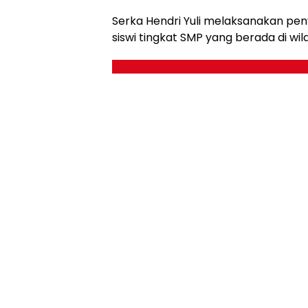
Serka Hendri Yuli melaksanakan p
siswi tingkat SMP yang berada di w