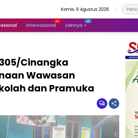
Kamis, 6 Agustus 2026
asional
Internasional
Lainnya
2305/Cinangka
inaan Wawasan
ekolah dan Pramuka