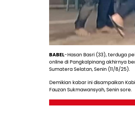
BABEL
-Hasan Basri (33), terduga 
online di Pangkalpinang akhirnya b
Sumatera Selatan, Senin (11/8/25).
Demikian kabar ini disampaikan Ka
Fauzan Sukmawansyah, Senin sore.