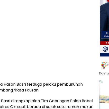
Daera
hwa Hasan Basri terduga pelaku pembunuhan
lembang,”kata Fauzan.
Basri ditangkap oleh Tim Gabungan Polda Babel
olres Oki saat berada di salah satu rumah makan