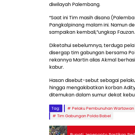
diwilayah Palembang.
“Saat ini Tim masih disana (Palemb
Pangkalpinang malam ini. Namun de
sampaikan kembali,”ungkap Fauzan.
Diketahui sebelumnya, terduga pelak
disergap tim gabungan bersama Polr
rekannya Martin alias Akmal berhas
kabur.
Hasan disebut-sebut sebagai pelak
hingga mengakibatkan korban Aditya
ditemukan dalam sumur dekat kebun
Tag:
Pelaku Pembunuhan Wartawan 
Tim Gabungan Polda Babel