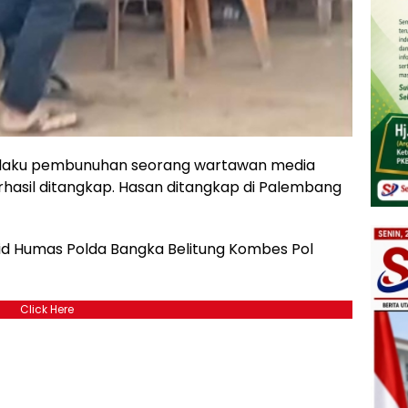
pelaku pembunuhan seorang wartawan media
erhasil ditangkap. Hasan ditangkap di Palembang
bid Humas Polda Bangka Belitung Kombes Pol
Click Here