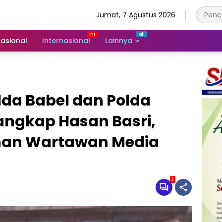
Jumat, 7 Agustus 2026
asional
Internasional
Lainnya
da Babel dan Polda
angkap Hasan Basri,
an Wartawan Media
2