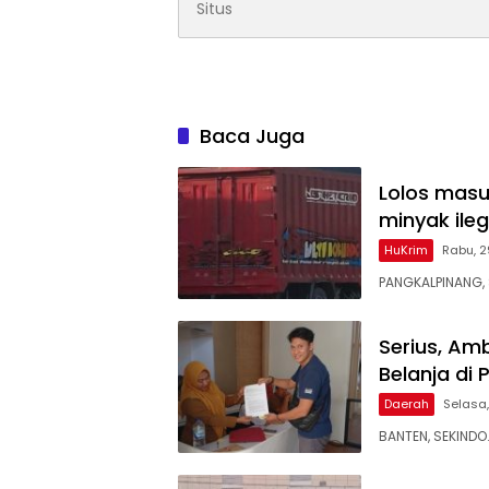
Baca Juga
Lolos masu
minyak ileg
HuKrim
Rabu, 2
PANGKALPINANG, 
Serius, Am
Belanja di
Daerah
Selasa,
BANTEN, SEKINDO