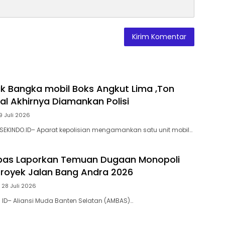
k Bangka mobil Boks Angkut Lima ,Ton
al Akhirnya Diamankan Polisi
9 Juli 2026
SEKINDO.ID– Aparat kepolisian mengamankan satu unit mobil…
bas Laporkan ‎Temuan Dugaan Monopoli
 Proyek Jalan Bang Andra 2026
 28 Juli 2026
. ID– Aliansi Muda Banten Selatan (AMBAS)…