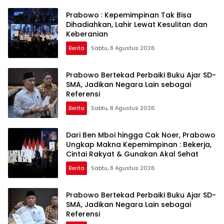
Prabowo : Kepemimpinan Tak Bisa
Dihadiahkan, Lahir Lewat Kesulitan dan
Keberanian
Berita
Sabtu, 8 Agustus 2026
Prabowo Bertekad Perbaiki Buku Ajar SD-
SMA, Jadikan Negara Lain sebagai
Referensi
Berita
Sabtu, 8 Agustus 2026
Dari Ben Mboi hingga Cak Noer, Prabowo
Ungkap Makna Kepemimpinan : Bekerja,
Cintai Rakyat & Gunakan Akal Sehat
Berita
Sabtu, 8 Agustus 2026
Prabowo Bertekad Perbaiki Buku Ajar SD-
SMA, Jadikan Negara Lain sebagai
Referensi