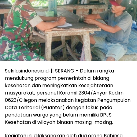
Sekilasindonesia.id, || SERANG – Dalam rangka
mendukung program pemerintah di bidang
kesehatan dan meningkatkan kesejahteraan
masyarakat, personel Koramil 2304/Anyar Kodim
0623/Cilegon melaksanakan kegiatan Pengumpulan
Data Teritorial (Puanter) dengan fokus pada
pendataan warga yang belum memiliki BPJS
Kesehatan di wilayah binaan masing-masing.
Kegiatan ini dilaksanakan oleh dua orang Babinsa