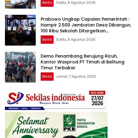
Berita
Sabtu, 8 Agustus 2026
Prabowo Ungkap Capaian Pemerintah :
Hampir 2.500 Jembatan Desa Dibangun,
100 Ribu Sekolah Ditargetkan
Direvitalisasi
Berita
Sabtu, 8 Agustus 2026
Demo Penambang Berujung Ricuh,
Kantor Wasprod PT Timah di Belitung
Timur Terbakar
Berita
Jumat, 7 Agustus 2026