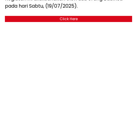
pada hari Sabtu, (19/07/2025).
Click Here